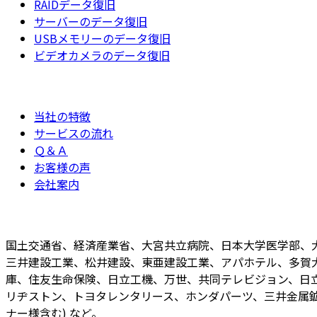
RAIDデータ復旧
サーバーのデータ復旧
USBメモリーのデータ復旧
ビデオカメラのデータ復旧
当社の特徴
サービスの流れ
Ｑ＆Ａ
お客様の声
会社案内
国土交通省、経済産業省、大宮共立病院、日本大学医学部、
三井建設工業、松井建設、東亜建設工業、アパホテル、多賀
庫、住友生命保険、日立工機、万世、共同テレビジョン、日立
リヂストン、トヨタレンタリース、ホンダパーツ、三井金属鉱
ナー様含む) など。