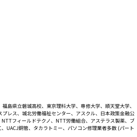
、福島県立磐城高校、東京理科大学、専修大学、順天堂大学、
スプレス、城北労働福祉センター、アスクル、日本政策金融公
NTTフィールドテクノ、NTT労働組合、アステラス製薬、ブ
UACJ銅管、タカラトミー、パソコン修理業者多数 (パート