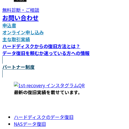
無料診断・ご相談
お問い合わせ
申込書
オンライン申し込み
主な取引実績
ハードディスクからの復旧方法とは？
データ復旧を頼むか迷っている方への情報
パートナー制度
最新の復旧実績を載
せています。
ハードディスクのデータ復旧
NASデータ復旧