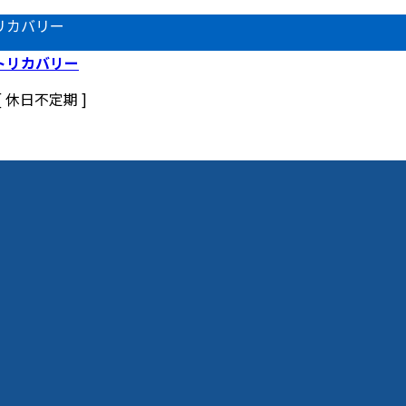
リカバリー
 [ 休日不定期 ]