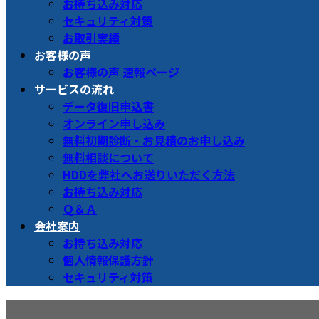
お持ち込み対応
セキュリティ対策
お取引実績
お客様の声
お客様の声 速報ページ
サービスの流れ
データ復旧申込書
オンライン申し込み
無料初期診断・お見積のお申し込み
無料相談について
HDDを弊社へお送りいただく方法
お持ち込み対応
Ｑ＆Ａ
会社案内
お持ち込み対応
個人情報保護方針
セキュリティ対策
烏森口側の出入口