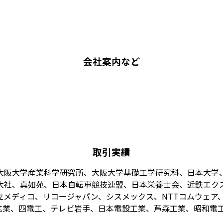
会社案内など
取引実績
大阪大学産業科学研究所、大阪大学基礎工学研究科、日本大学
大社、真如苑、日本自転車競技連盟、日本栄養士会、近鉄エク
メディコ、リコージャパン、シスメックス、NTTコムウェア、
業、四電工、テレビ岩手、日本電設工業、芦森工業、昭和電工、