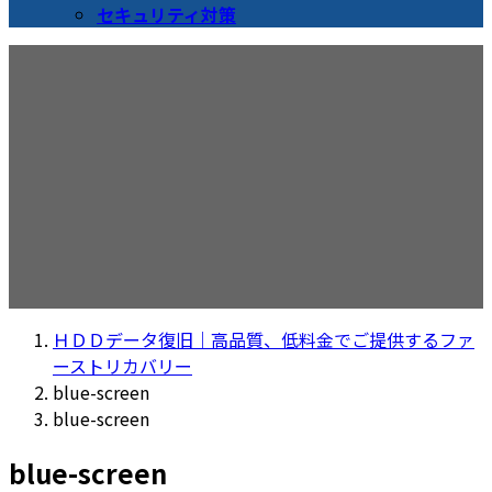
セキュリティ対策
メディア
ＨＤＤデータ復旧｜高品質、低料金でご提供するファ
ーストリカバリー
blue-screen
blue-screen
blue-screen