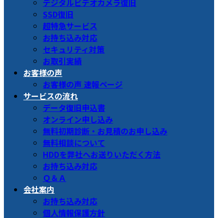
デジタルビデオカメラ復旧
SSD復旧
超特急サービス
お持ち込み対応
セキュリティ対策
お取引実績
お客様の声
お客様の声 速報ページ
サービスの流れ
データ復旧申込書
オンライン申し込み
無料初期診断・お見積のお申し込み
無料相談について
HDDを弊社へお送りいただく方法
お持ち込み対応
Ｑ＆Ａ
会社案内
お持ち込み対応
個人情報保護方針