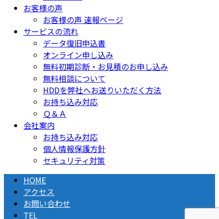
お客様の声
お客様の声 速報ページ
サービスの流れ
データ復旧申込書
オンライン申し込み
無料初期診断・お見積のお申し込み
無料相談について
HDDを弊社へお送りいただく方法
お持ち込み対応
Ｑ＆Ａ
会社案内
お持ち込み対応
個人情報保護方針
セキュリティ対策
HOME
アクセス
お問い合わせ
TEL