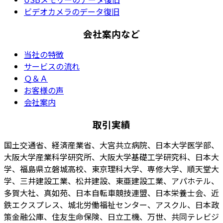
ビデオカメラのデータ復旧
会社案内など
当社の特徴
サービスの流れ
Ｑ＆Ａ
お客様の声
会社案内
取引実績
国土交通省、経済産業省、大宮共立病院、日本大学医学部、
大阪大学産業科学研究所、大阪大学基礎工学研究科、日本大
学、福島県立磐城高校、東京理科大学、専修大学、順天堂大
学、三井建設工業、松井建設、東亜建設工業、アパホテル、
多賀大社、真如苑、日本自転車競技連盟、日本栄養士会、近
鉄エクスプレス、城北労働福祉センター、アスクル、日本政
策金融公庫、住友生命保険、日立工機、万世、共同テレビジ