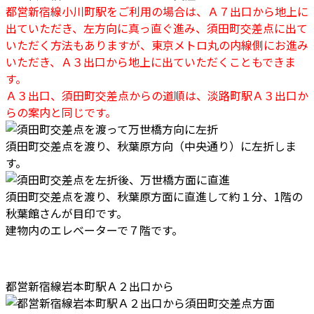
都営新宿線小川町駅をご利用の場合は、Ａ７出口から地上に
出ていただき、左方向に真っ直ぐ進み、須田町交差点に出て
いただく方法もありますが、東京メトロ丸の内線側にお進み
いただき、Ａ３出口から地上に出ていただくこともできま
す。
Ａ３出口、須田町交差点からの道順は、淡路町駅Ａ３出口か
らの案内と同じです。
須田町交差点を渡り、秋葉原方向（中央通り）に左折しま
す。
須田町交差点を渡り、秋葉原方面に直進して約１分、1階の
秋葉館さんが目印です。
建物内のエレベーターで７階です。
都営新宿線岩本町駅Ａ２出口から