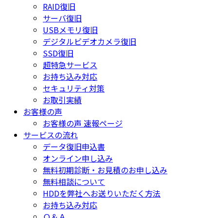
RAID復旧
サーバ復旧
USBメモリ復旧
デジタルビデオカメラ復旧
SSD復旧
超特急サービス
お持ち込み対応
セキュリティ対策
お取引実績
お客様の声
お客様の声 速報ページ
サービスの流れ
データ復旧申込書
オンライン申し込み
無料初期診断・お見積のお申し込み
無料相談について
HDDを弊社へお送りいただく方法
お持ち込み対応
Ｑ＆Ａ