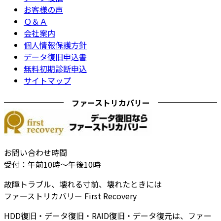
お客様の声
Ｑ＆Ａ
会社案内
個人情報保護方針
データ復旧申込書
無料初期診断申込
サイトマップ
ファーストリカバリー
お問い合わせ時間
受付：午前10時～午後10時
故障トラブル、壊れる寸前、壊れたときには
ファーストリカバリー First Recovery
HDD復旧・データ復旧・RAID復旧・データ復元は、ファー