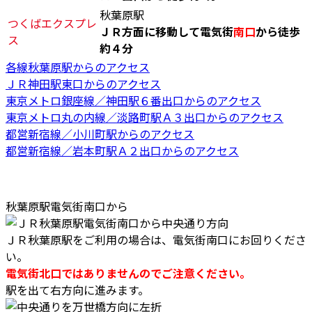
秋葉原駅
つくばエクスプレ
ＪＲ方面に移動して電気街
南口
から徒歩
ス
約４分
各線秋葉原駅からのアクセス
ＪＲ神田駅東口からのアクセス
東京メトロ銀座線／神田駅６番出口からのアクセス
東京メトロ丸の内線／淡路町駅Ａ３出口からのアクセス
都営新宿線／小川町駅からのアクセス
都営新宿線／岩本町駅Ａ２出口からのアクセス
秋葉原駅電気街南口から
ＪＲ秋葉原駅をご利用の場合は、電気街南口にお回りくださ
い。
電気街北口ではありませんのでご注意ください。
駅を出て右方向に進みます。