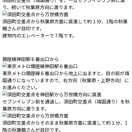
須田町交差点（靖国通り）を、一旦セブンイレブン側に渡
り、続いて秋葉原方向に渡ります。
須田町交差点から秋葉原方面に直進して約１分、1階の秋葉
館さんが目印です。
建物内のエレベーターで７階です。
銀座線神田駅６番出口から
東京メトロ銀座線６番出口から地上に出ますと、目の前が靖
国通りになっていますので、右方向（秋葉原・上野方向）に
お進みください。
セブンイレブン前を通過し、須田町交差点（靖国通り）を秋
葉原方向に渡ります。
須田町交差点からそのまま秋葉原方面に直進して約１分、1
階の秋葉館さんが目印です。