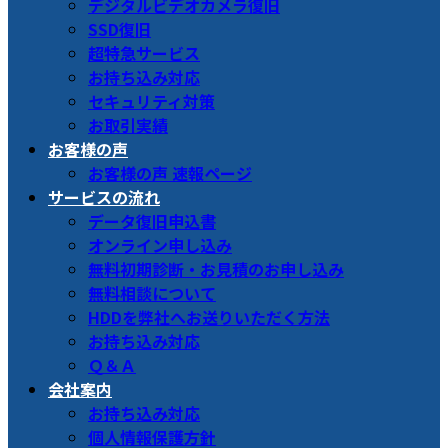
デジタルビデオカメラ復旧
SSD復旧
超特急サービス
お持ち込み対応
セキュリティ対策
お取引実績
お客様の声
お客様の声 速報ページ
サービスの流れ
データ復旧申込書
オンライン申し込み
無料初期診断・お見積のお申し込み
無料相談について
HDDを弊社へお送りいただく方法
お持ち込み対応
Ｑ＆Ａ
会社案内
お持ち込み対応
個人情報保護方針