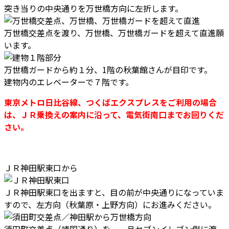
突き当りの中央通りを万世橋方向に左折します。
万世橋交差点を渡り、万世橋、万世橋ガードを超えて直進願
います。
万世橋ガードから約１分、1階の秋葉館さんが目印です。
建物内のエレベーターで７階です。
東京メトロ日比谷線、つくばエクスプレスをご利用の場合
は、ＪＲ乗換えの案内に沿って、電気街南口までお回りくだ
さい。
ＪＲ神田駅東口から
ＪＲ神田駅東口を出ますと、目の前が中央通りになっていま
すので、左方向（秋葉原・上野方向）にお進みください。