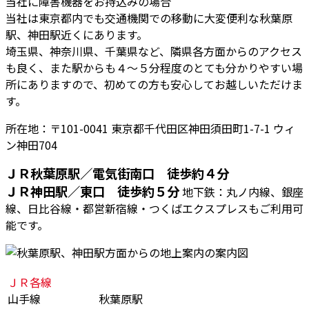
当社に障害機器をお持込みの場合
当社は東京都内でも交通機関での移動に大変便利な秋葉原
駅、神田駅近くにあります。
埼玉県、神奈川県、千葉県など、隣県各方面からのアクセス
も良く、また駅からも４～５分程度のとても分かりやすい場
所にありますので、初めての方も安心してお越しいただけま
す。
所在地：〒101-0041 東京都千代田区神田須田町1-7-1 ウィ
ン神田704
ＪＲ秋葉原駅／電気街南口 徒歩約４分
ＪＲ神田駅／東口 徒歩約５分
地下鉄：丸ノ内線、銀座
線、日比谷線・都営新宿線・つくばエクスプレスもご利用可
能です。
ＪＲ各線
山手線
秋葉原駅