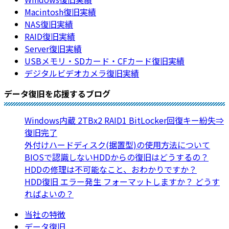
Macintosh復旧実績
NAS復旧実績
RAID復旧実績
Server復旧実績
USBメモリ・SDカード・CFカード復旧実績
デジタルビデオカメラ復旧実績
データ復旧を応援するブログ
Windows内蔵 2TBx2 RAID1 BitLocker回復キー紛失⇒
復旧完了
外付けハードディスク(据置型)の使用方法について
BIOSで認識しないHDDからの復旧はどうするの？
HDDの修理は不可能なこと、おわかりですか？
HDD復旧 エラー発生 フォーマットしますか？ どうす
ればよいの？
当社の特徴
データ復旧