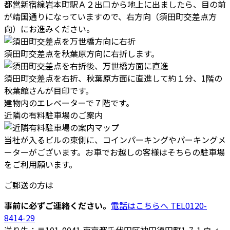
都営新宿線岩本町駅Ａ２出口から地上に出ましたら、目の前
が靖国通りになっていますので、右方向（須田町交差点方
向）にお進みください。
須田町交差点を秋葉原方向に右折します。
須田町交差点を右折、秋葉原方面に直進して約１分、1階の
秋葉館さんが目印です。
建物内のエレベーターで７階です。
近隣の有料駐車場のご案内
当社が入るビルの東側に、コインパーキングやパーキングメ
ーターがございます。お車でお越しの客様はそちらの駐車場
をご利用願います。
ご郵送の方は
事前に必ずご連絡ください。
電話はこちらへ TEL0120-
8414-29