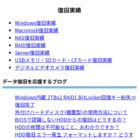
復旧実績
Windows復旧実績
Macintosh復旧実績
NAS復旧実績
RAID復旧実績
Server復旧実績
USBメモリ・SDカード・CFカード復旧実績
デジタルビデオカメラ復旧実績
データ復旧を応援するブログ
Windows内蔵 2TBx2 RAID1 BitLocker回復キー紛失⇒
復旧完了
外付けハードディスク(据置型)の使用方法について
BIOSで認識しないHDDからの復旧はどうするの？
HDDの修理は不可能なこと、おわかりですか？
HDD復旧 エラー発生 フォーマットしますか？ どうす