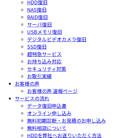
HDD復旧
NAS復旧
RAID復旧
サーバ復旧
USBメモリ復旧
デジタルビデオカメラ復旧
SSD復旧
超特急サービス
お持ち込み対応
セキュリティ対策
お取引実績
お客様の声
お客様の声 速報ページ
サービスの流れ
データ復旧申込書
オンライン申し込み
無料初期診断・お見積のお申し込み
無料相談について
HDDを弊社へお送りいただく方法