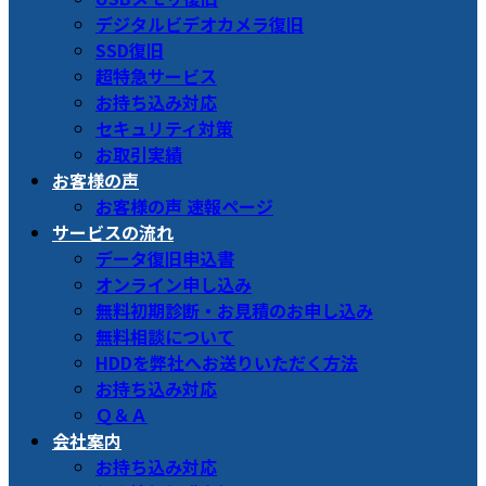
デジタルビデオカメラ復旧
SSD復旧
超特急サービス
お持ち込み対応
セキュリティ対策
お取引実績
お客様の声
お客様の声 速報ページ
サービスの流れ
データ復旧申込書
オンライン申し込み
無料初期診断・お見積のお申し込み
無料相談について
HDDを弊社へお送りいただく方法
お持ち込み対応
Ｑ＆Ａ
会社案内
お持ち込み対応