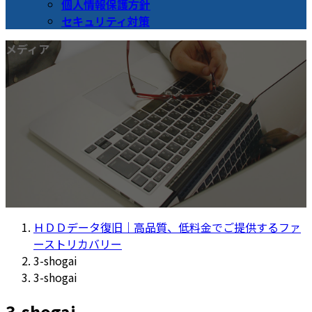
個人情報保護方針
セキュリティ対策
メディア
ＨＤＤデータ復旧｜高品質、低料金でご提供するファ
ーストリカバリー
3-shogai
3-shogai
3-shogai