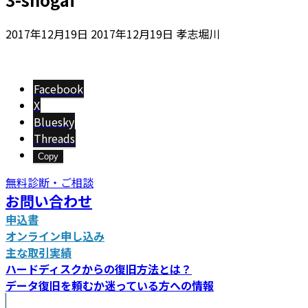
最
2017年12月19日
2017年12月19日
孝志堀川
終
更
新
Facebook
日
X
時
Bluesky
:
Threads
Copy
無料診断・ご相談
お問い合わせ
申込書
オンライン申し込み
主な取引実績
ハードディスクからの復旧方法とは？
データ復旧を頼むか迷っている方への情報