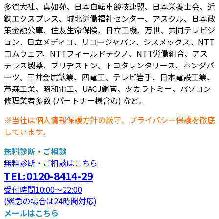
多賀大社、真如苑、日本自転車競技連盟、日本栄養士会、近
鉄エクスプレス、城北労働福祉センター、アスクル、日本政
策金融公庫、住友生命保険、日立工機、万世、共同テレビジ
ョン、日立メディコ、リコージャパン、シスメックス、NTT
コムウェア、NTTフィールドテクノ、NTT労働組合、アス
テラス製薬、ブリヂストン、トヨタレンタリース、ホンダパ
ーツ、三井金属鉱業、四電工、テレビ岩手、日本電設工業、
芦森工業、昭和電工、UACJ銅管、タカラトミー、パソコン
修理業者多数 (パートナー様含む) など。
※当社は個人情報保護方針の厳守、プライバシー保護を徹底
しています。
無料診断・ご相談
無料診断・ご相談はこちら
TEL:0120-8414-29
受付時間10:00～22:00
(緊急の場合は24時間対応)
メールはこちら