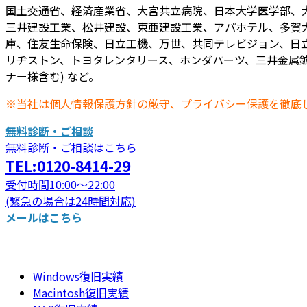
国土交通省、経済産業省、大宮共立病院、日本大学医学部、
三井建設工業、松井建設、東亜建設工業、アパホテル、多賀
庫、住友生命保険、日立工機、万世、共同テレビジョン、日立
リヂストン、トヨタレンタリース、ホンダパーツ、三井金属鉱
ナー様含む) など。
※当社は個人情報保護方針の厳守、プライバシー保護を徹底
無料診断・ご相談
無料診断・ご相談はこちら
TEL:0120-8414-29
受付時間10:00～22:00
(緊急の場合は24時間対応)
メールはこちら
Windows復旧実績
Macintosh復旧実績