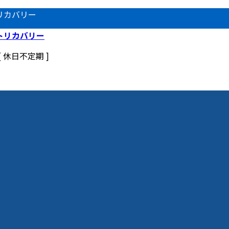
リカバリー
 [ 休日不定期 ]