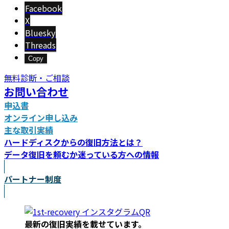
新
Facebook
日
X
時
Bluesky
:
Threads
Copy
無料診断・ご相談
お問い合わせ
申込書
オンライン申し込み
主な取引実績
ハードディスクからの復旧方法とは？
データ復旧を頼むか迷っている方への情報
パートナー制度
最新の復旧実績を載
せています。