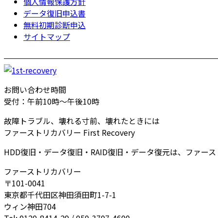
個人情報保護方針
データ復旧申込書
無料初期診断申込
サイトマップ
お問い合わせ時間
受付：午前10時～午後10時
故障トラブル、壊れる寸前、壊れたときには
ファーストリカバリー First Recovery
HDD復旧・データ復旧・RAID復旧・データ復元は、ファー
ファーストリカバリー
〒101-0041
東京都千代田区神田須田町1-7-1
ウィン神田704