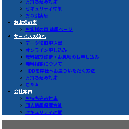
お持ち込み対応
セキュリティ対策
お取引実績
お客様の声
お客様の声 速報ページ
サービスの流れ
データ復旧申込書
オンライン申し込み
無料初期診断・お見積のお申し込み
無料相談について
HDDを弊社へお送りいただく方法
お持ち込み対応
Ｑ＆Ａ
会社案内
お持ち込み対応
個人情報保護方針
セキュリティ対策
メディア