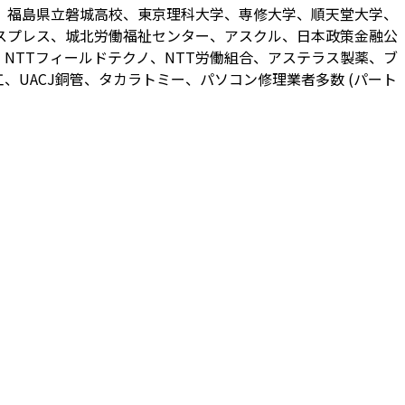
、福島県立磐城高校、東京理科大学、専修大学、順天堂大学、
スプレス、城北労働福祉センター、アスクル、日本政策金融公
NTTフィールドテクノ、NTT労働組合、アステラス製薬、ブ
UACJ銅管、タカラトミー、パソコン修理業者多数 (パート