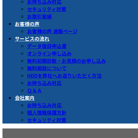
お持ち込み対応
セキュリティ対策
お取引実績
お客様の声
お客様の声 速報ページ
サービスの流れ
データ復旧申込書
オンライン申し込み
無料初期診断・お見積のお申し込み
無料相談について
HDDを弊社へお送りいただく方法
お持ち込み対応
Ｑ＆Ａ
会社案内
お持ち込み対応
個人情報保護方針
セキュリティ対策
メディア