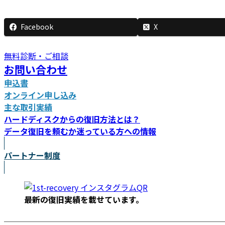
新
日
Facebook
X
時
:
無料診断・ご相談
お問い合わせ
申込書
オンライン申し込み
主な取引実績
ハードディスクからの復旧方法とは？
データ復旧を頼むか迷っている方への情報
パートナー制度
最新の復旧実績を載
せています。