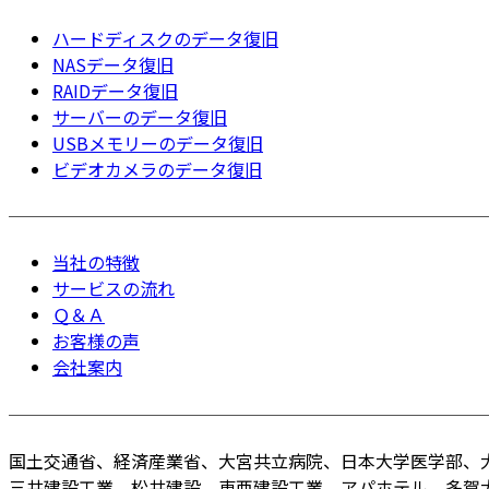
ハードディスクのデータ復旧
NASデータ復旧
RAIDデータ復旧
サーバーのデータ復旧
USBメモリーのデータ復旧
ビデオカメラのデータ復旧
当社の特徴
サービスの流れ
Ｑ＆Ａ
お客様の声
会社案内
国土交通省、経済産業省、大宮共立病院、日本大学医学部、
三井建設工業、松井建設、東亜建設工業、アパホテル、多賀