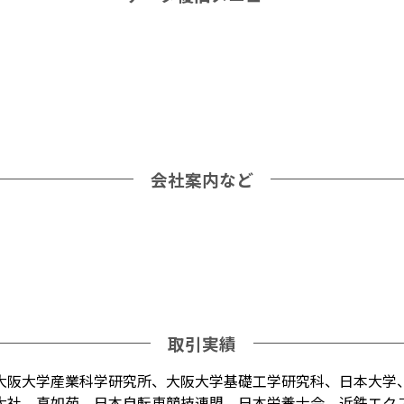
会社案内など
取引実績
大阪大学産業科学研究所、大阪大学基礎工学研究科、日本大学
大社、真如苑、日本自転車競技連盟、日本栄養士会、近鉄エク