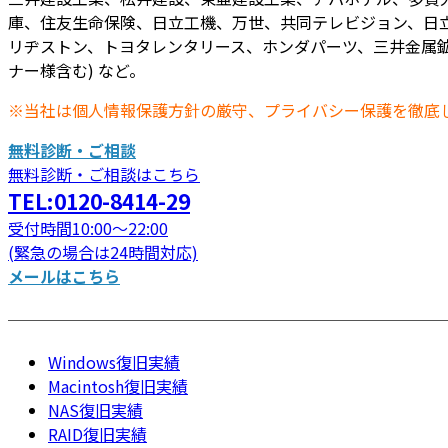
庫、住友生命保険、日立工機、万世、共同テレビジョン、日立
リヂストン、トヨタレンタリース、ホンダパーツ、三井金属鉱
ナー様含む) など。
※当社は個人情報保護方針の厳守、プライバシー保護を徹底
無料診断・ご相談
無料診断・ご相談はこちら
TEL:0120-8414-29
受付時間10:00～22:00
(緊急の場合は24時間対応)
メールはこちら
Windows復旧実績
Macintosh復旧実績
NAS復旧実績
RAID復旧実績