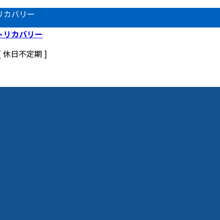
リカバリー
 [ 休日不定期 ]