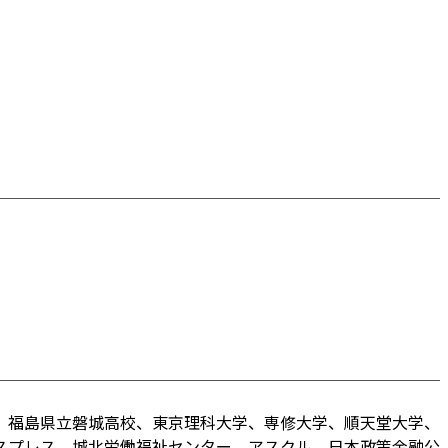
、福島県立磐城高校、東京理科大学、専修大学、順天堂大学、
スプレス、城北労働福祉センター、アスクル、日本政策金融公