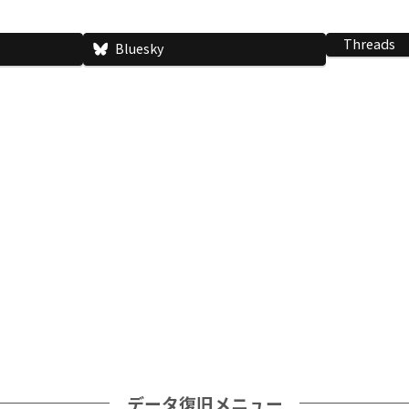
Threads
Bluesky
データ復旧メニュー