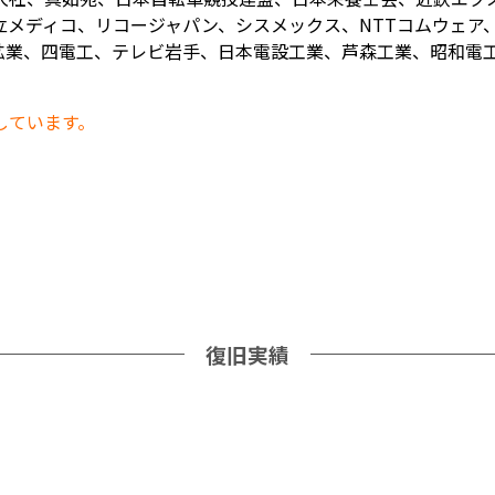
メディコ、リコージャパン、シスメックス、NTTコムウェア、
業、四電工、テレビ岩手、日本電設工業、芦森工業、昭和電工、
しています。
復旧実績