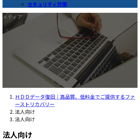
セキュリティ対策
メディア
ＨＤＤデータ復旧｜高品質、低料金でご提供するファ
ーストリカバリー
法人向け
法人向け
法人向け