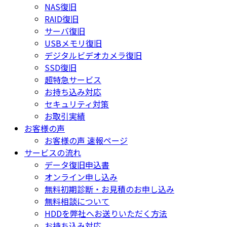
NAS復旧
RAID復旧
サーバ復旧
USBメモリ復旧
デジタルビデオカメラ復旧
SSD復旧
超特急サービス
お持ち込み対応
セキュリティ対策
お取引実績
お客様の声
お客様の声 速報ページ
サービスの流れ
データ復旧申込書
オンライン申し込み
無料初期診断・お見積のお申し込み
無料相談について
HDDを弊社へお送りいただく方法
お持ち込み対応