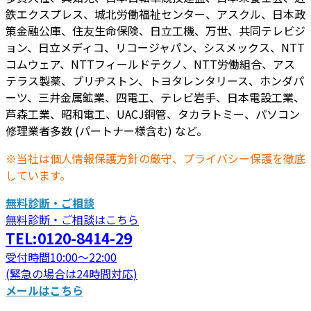
鉄エクスプレス、城北労働福祉センター、アスクル、日本政
策金融公庫、住友生命保険、日立工機、万世、共同テレビジ
ョン、日立メディコ、リコージャパン、シスメックス、NTT
コムウェア、NTTフィールドテクノ、NTT労働組合、アス
テラス製薬、ブリヂストン、トヨタレンタリース、ホンダパ
ーツ、三井金属鉱業、四電工、テレビ岩手、日本電設工業、
芦森工業、昭和電工、UACJ銅管、タカラトミー、パソコン
修理業者多数 (パートナー様含む) など。
※当社は個人情報保護方針の厳守、プライバシー保護を徹底
しています。
無料診断・ご相談
無料診断・ご相談はこちら
TEL:0120-8414-29
受付時間10:00～22:00
(緊急の場合は24時間対応)
メールはこちら