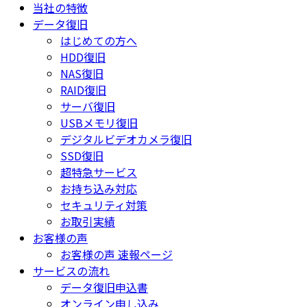
当社の特徴
データ復旧
はじめての方へ
HDD復旧
NAS復旧
RAID復旧
サーバ復旧
USBメモリ復旧
デジタルビデオカメラ復旧
SSD復旧
超特急サービス
お持ち込み対応
セキュリティ対策
お取引実績
お客様の声
お客様の声 速報ページ
サービスの流れ
データ復旧申込書
オンライン申し込み