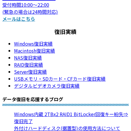
受付時間10:00～22:00
(緊急の場合は24時間対応)
メールはこちら
復旧実績
Windows復旧実績
Macintosh復旧実績
NAS復旧実績
RAID復旧実績
Server復旧実績
USBメモリ・SDカード・CFカード復旧実績
デジタルビデオカメラ復旧実績
データ復旧を応援するブログ
Windows内蔵 2TBx2 RAID1 BitLocker回復キー紛失⇒
復旧完了
外付けハードディスク(据置型)の使用方法について