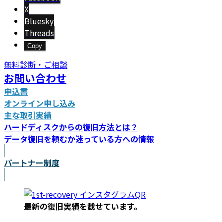
X
Bluesky
Threads
Copy
無料診断・ご相談
お問い合わせ
申込書
オンライン申し込み
主な取引実績
ハードディスクからの復旧方法とは？
データ復旧を頼むか迷っている方への情報
パートナー制度
最新の復旧実績を載
せています。