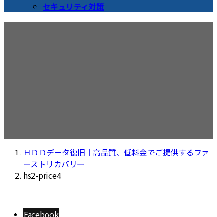
セキュリティ対策
hs2-price4
ＨＤＤデータ復旧｜高品質、低料金でご提供するファ
ーストリカバリー
hs2-price4
Facebook