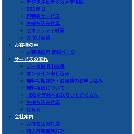
デジタルビデオカメラ復旧
SSD復旧
超特急サービス
お持ち込み対応
セキュリティ対策
お取引実績
お客様の声
お客様の声 速報ページ
サービスの流れ
データ復旧申込書
オンライン申し込み
無料初期診断・お見積のお申し込み
無料相談について
HDDを弊社へお送りいただく方法
お持ち込み対応
Ｑ＆Ａ
会社案内
お持ち込み対応
個人情報保護方針