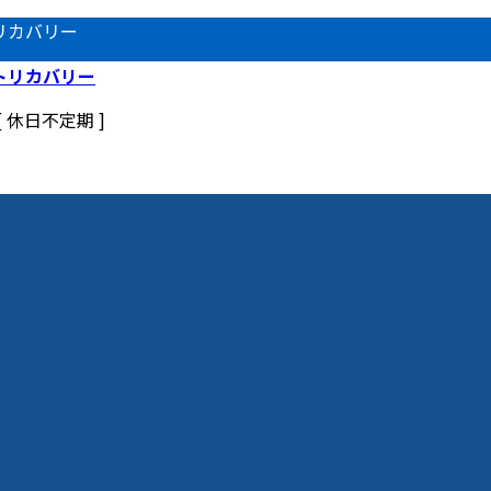
リカバリー
 [ 休日不定期 ]