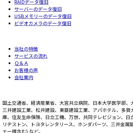
RAIDデータ復旧
サーバーのデータ復旧
USBメモリーのデータ復旧
ビデオカメラのデータ復旧
当社の特徴
サービスの流れ
Ｑ＆Ａ
お客様の声
会社案内
国土交通省、経済産業省、大宮共立病院、日本大学医学部、
三井建設工業、松井建設、東亜建設工業、アパホテル、多賀
庫、住友生命保険、日立工機、万世、共同テレビジョン、日立
リヂストン、トヨタレンタリース、ホンダパーツ、三井金属鉱
ナー様含む) など。