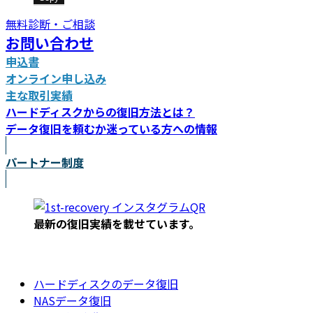
無料診断・ご相談
お問い合わせ
申込書
オンライン申し込み
主な取引実績
ハードディスクからの復旧方法とは？
データ復旧を頼むか迷っている方への情報
パートナー制度
最新の復旧実績を載
せています。
ハードディスクのデータ復旧
NASデータ復旧