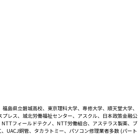
、福島県立磐城高校、東京理科大学、専修大学、順天堂大学、
スプレス、城北労働福祉センター、アスクル、日本政策金融公
NTTフィールドテクノ、NTT労働組合、アステラス製薬、ブ
UACJ銅管、タカラトミー、パソコン修理業者多数 (パート