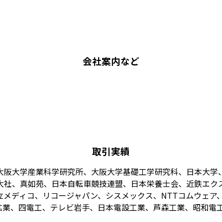
会社案内など
取引実績
大阪大学産業科学研究所、大阪大学基礎工学研究科、日本大学
大社、真如苑、日本自転車競技連盟、日本栄養士会、近鉄エク
メディコ、リコージャパン、シスメックス、NTTコムウェア、
業、四電工、テレビ岩手、日本電設工業、芦森工業、昭和電工、