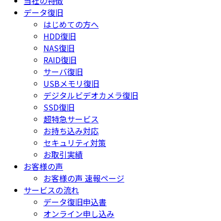
当社の特徴
データ復旧
はじめての方へ
HDD復旧
NAS復旧
RAID復旧
サーバ復旧
USBメモリ復旧
デジタルビデオカメラ復旧
SSD復旧
超特急サービス
お持ち込み対応
セキュリティ対策
お取引実績
お客様の声
お客様の声 速報ページ
サービスの流れ
データ復旧申込書
オンライン申し込み