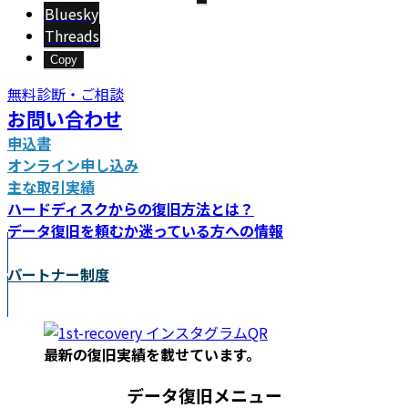
Bluesky
Threads
Copy
無料診断・ご相談
お問い合わせ
申込書
オンライン申し込み
主な取引実績
ハードディスクからの復旧方法とは？
データ復旧を頼むか迷っている方への情報
パートナー制度
最新の復旧実績を載
せています。
データ復旧メニュー