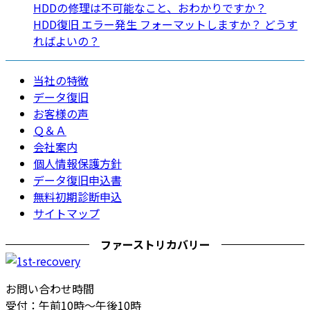
HDDの修理は不可能なこと、おわかりですか？
HDD復旧 エラー発生 フォーマットしますか？ どうす
ればよいの？
当社の特徴
データ復旧
お客様の声
Ｑ＆Ａ
会社案内
個人情報保護方針
データ復旧申込書
無料初期診断申込
サイトマップ
ファーストリカバリー
お問い合わせ時間
受付：午前10時～午後10時