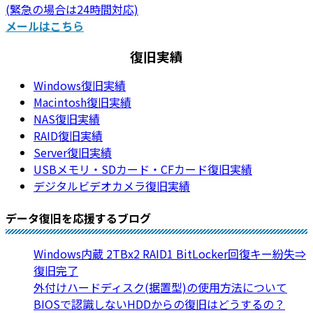
(緊急の場合は24時間対応)
メールはこちら
復旧実績
Windows復旧実績
Macintosh復旧実績
NAS復旧実績
RAID復旧実績
Server復旧実績
USBメモリ・SDカード・CFカード復旧実績
デジタルビデオカメラ復旧実績
データ復旧を応援するブログ
Windows内蔵 2TBx2 RAID1 BitLocker回復キー紛失⇒
復旧完了
外付けハードディスク(据置型)の使用方法について
BIOSで認識しないHDDからの復旧はどうするの？