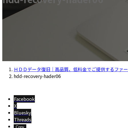
ＨＤＤデータ復旧｜高品質、低料金でご提供するファー
hdd-recovery-hader06
Facebook
X
Bluesky
Threads
Copy