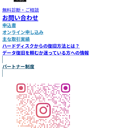
無料診断・ご相談
お問い合わせ
申込書
オンライン申し込み
主な取引実績
ハードディスクからの復旧方法とは？
データ復旧を頼むか迷っている方への情報
パートナー制度