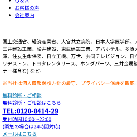
Ｑ＆Ａ
お客様の声
会社案内
国土交通省、経済産業省、大宮共立病院、日本大学医学部、
三井建設工業、松井建設、東亜建設工業、アパホテル、多賀
庫、住友生命保険、日立工機、万世、共同テレビジョン、日立
リヂストン、トヨタレンタリース、ホンダパーツ、三井金属鉱
ナー様含む) など。
※当社は個人情報保護方針の厳守、プライバシー保護を徹底
無料診断・ご相談
無料診断・ご相談はこちら
TEL:0120-8414-29
受付時間10:00～22:00
(緊急の場合は24時間対応)
メールはこちら