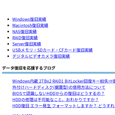
Windows復旧実績
Macintosh復旧実績
NAS復旧実績
RAID復旧実績
Server復旧実績
USBメモリ・SDカード・CFカード復旧実績
デジタルビデオカメラ復旧実績
データ復旧を応援するブログ
Windows内蔵 2TBx2 RAID1 BitLocker回復キー紛失
外付けハードディスク(据置型)の使用方法について
BIOSで認識しないHDDからの復旧はどうするの？
HDDの修理は不可能なこと、おわかりですか？
HDD復旧 エラー発生 フォーマットしますか？ どうす