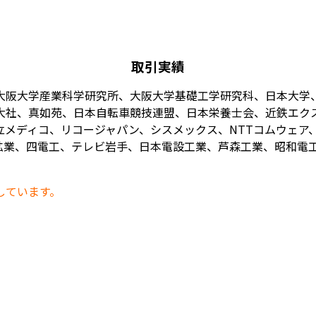
取引実績
大阪大学産業科学研究所、大阪大学基礎工学研究科、日本大学
大社、真如苑、日本自転車競技連盟、日本栄養士会、近鉄エク
メディコ、リコージャパン、シスメックス、NTTコムウェア、
業、四電工、テレビ岩手、日本電設工業、芦森工業、昭和電工、
しています。