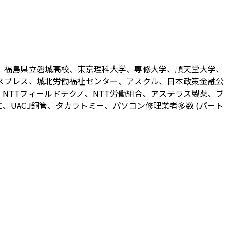
、福島県立磐城高校、東京理科大学、専修大学、順天堂大学、
スプレス、城北労働福祉センター、アスクル、日本政策金融公
NTTフィールドテクノ、NTT労働組合、アステラス製薬、ブ
UACJ銅管、タカラトミー、パソコン修理業者多数 (パート