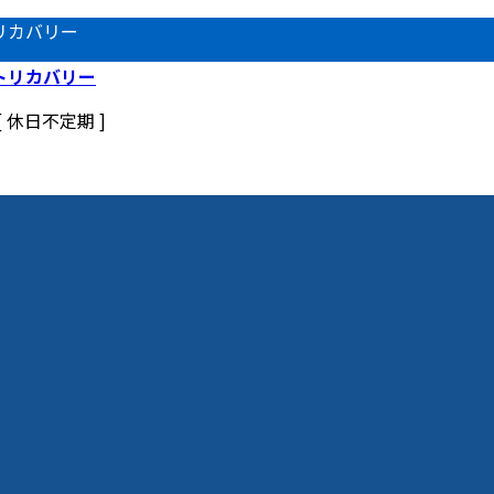
リカバリー
 [ 休日不定期 ]