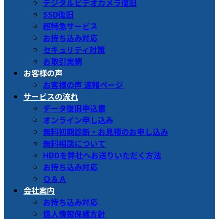
デジタルビデオカメラ復旧
SSD復旧
超特急サービス
お持ち込み対応
セキュリティ対策
お取引実績
お客様の声
お客様の声 速報ページ
サービスの流れ
データ復旧申込書
オンライン申し込み
無料初期診断・お見積のお申し込み
無料相談について
HDDを弊社へお送りいただく方法
お持ち込み対応
Ｑ＆Ａ
会社案内
お持ち込み対応
個人情報保護方針