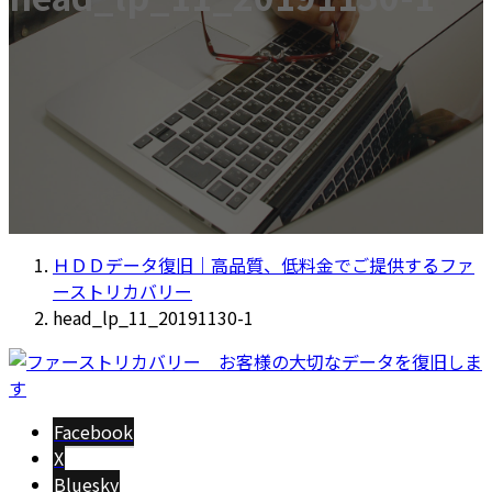
ＨＤＤデータ復旧｜高品質、低料金でご提供するファ
ーストリカバリー
head_lp_11_20191130-1
Facebook
X
Bluesky