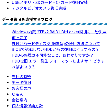
USBメモリ・SDカード・CFカード復旧実績
デジタルビデオカメラ復旧実績
データ復旧を応援するブログ
Windows内蔵 2TBx2 RAID1 BitLocker回復キー紛失⇒
復旧完了
外付けハードディスク(据置型)の使用方法について
BIOSで認識しないHDDからの復旧はどうするの？
HDDの修理は不可能なこと、おわかりですか？
HDD復旧 エラー発生 フォーマットしますか？ どうす
ればよいの？
当社の特徴
データ復旧
お客様の声
Ｑ＆Ａ
会社案内
個人情報保護方針