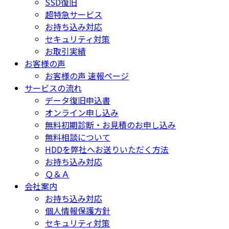
SSD復旧
超特急サービス
お持ち込み対応
セキュリティ対策
お取引実績
お客様の声
お客様の声 速報ページ
サービスの流れ
データ復旧申込書
オンライン申し込み
無料初期診断・お見積のお申し込み
無料相談について
HDDを弊社へお送りいただく方法
お持ち込み対応
Ｑ＆Ａ
会社案内
お持ち込み対応
個人情報保護方針
セキュリティ対策