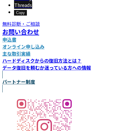
Threads
Copy
無料診断・ご相談
お問い合わせ
申込書
オンライン申し込み
主な取引実績
ハードディスクからの復旧方法とは？
データ復旧を頼むか迷っている方への情報
パートナー制度