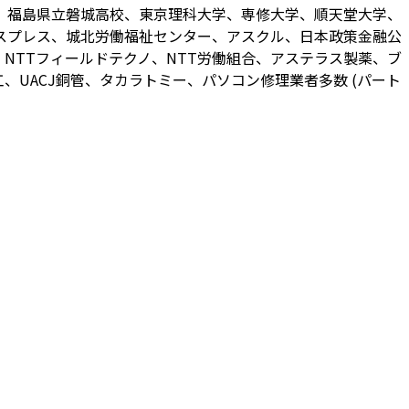
、福島県立磐城高校、東京理科大学、専修大学、順天堂大学、
スプレス、城北労働福祉センター、アスクル、日本政策金融公
NTTフィールドテクノ、NTT労働組合、アステラス製薬、ブ
UACJ銅管、タカラトミー、パソコン修理業者多数 (パート