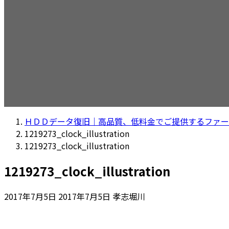
ＨＤＤデータ復旧｜高品質、低料金でご提供するファー
1219273_clock_illustration
1219273_clock_illustration
1219273_clock_illustration
最
2017年7月5日
2017年7月5日
孝志堀川
終
更