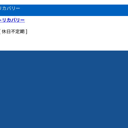
リカバリー
 [ 休日不定期 ]