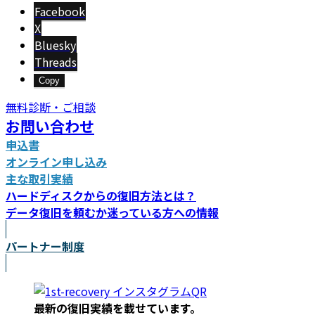
新
Facebook
日
X
時
Bluesky
:
Threads
Copy
無料診断・ご相談
お問い合わせ
申込書
オンライン申し込み
主な取引実績
ハードディスクからの復旧方法とは？
データ復旧を頼むか迷っている方への情報
パートナー制度
最新の復旧実績を載
せています。