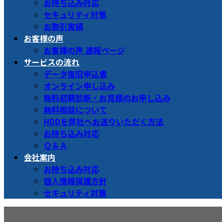
お持ち込み対応
セキュリティ対策
お取引実績
お客様の声
お客様の声 速報ページ
サービスの流れ
データ復旧申込書
オンライン申し込み
無料初期診断・お見積のお申し込み
無料相談について
HDDを弊社へお送りいただく方法
お持ち込み対応
Ｑ＆Ａ
会社案内
お持ち込み対応
個人情報保護方針
セキュリティ対策
メディア