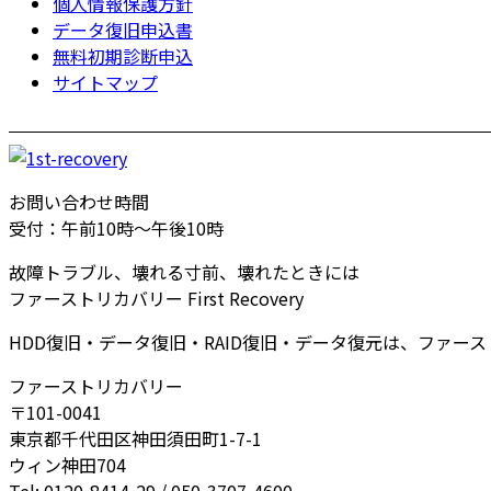
個人情報保護方針
データ復旧申込書
無料初期診断申込
サイトマップ
お問い合わせ時間
受付：午前10時～午後10時
故障トラブル、壊れる寸前、壊れたときには
ファーストリカバリー First Recovery
HDD復旧・データ復旧・RAID復旧・データ復元は、ファー
ファーストリカバリー
〒101-0041
東京都千代田区神田須田町1-7-1
ウィン神田704