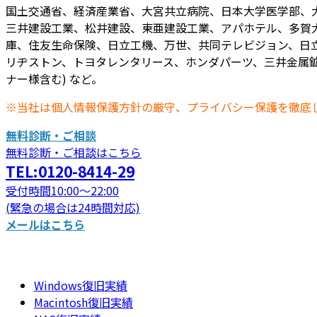
国土交通省、経済産業省、大宮共立病院、日本大学医学部、
三井建設工業、松井建設、東亜建設工業、アパホテル、多賀
庫、住友生命保険、日立工機、万世、共同テレビジョン、日立
リヂストン、トヨタレンタリース、ホンダパーツ、三井金属鉱
ナー様含む) など。
※当社は個人情報保護方針の厳守、プライバシー保護を徹底
無料診断・ご相談
無料診断・ご相談はこちら
TEL:0120-8414-29
受付時間10:00～22:00
(緊急の場合は24時間対応)
メールはこちら
Windows復旧実績
Macintosh復旧実績