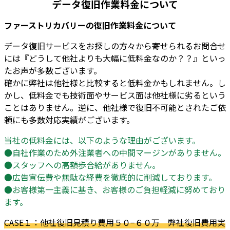
データ復旧作業料金について
ファーストリカバリーの復旧作業料金について
データ復旧サービスをお探しの方々から寄せられるお問合せ
には『どうして他社よりも大幅に低料金なのか？？』といっ
たお声が多数ございます。
確かに弊社は他社様と比較すると低料金かもしれません。し
かし、低料金でも技術面やサービス面は他社様に劣るという
ことはありません。逆に、他社様で復旧不可能とされたご依
頼にも多数対応実績がございます。
当社の低料金には、以下のような理由がございます。
●自社作業のため外注業者への中間マージンがありません。
●スタッフへの高額歩合給がありません。
●広告宣伝費や無駄な経費を徹底的に削減しております。
●お客様第一主義に基き、お客様のご負担軽減に努めており
ます。
CASE１：他社復旧見積り費用５０−６０万 弊社復旧費用実