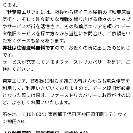
ります。
『秋葉原エリア』には、戦後から続く日本屈指の『秋葉原電
気街』、そして昨今新たな商戦を繰り広げる数々のショップ
やサービスが街を活性させ、その秋葉原エリアを頼ってデー
タ復旧サービスを探す方々から当社にお問合せ、ご依頼をい
ただくケースも多々あります。
弊社は往復送料無料です
ので、お近くの所に出したのと同じ
です。
サービスが充実していますファーストリカバリーを是非、ご
検討ください。
東京エリア、首都圏に限らず遠方の皆さんからも宅急便等を
利用してご利用いただいておりますので、データ復旧が必要
となった際には是非、ファーストリカバリーにお声がけのほ
ど、よろしくお願いいたします。
所在地：〒101-0041 東京都千代田区神田須田町1-7-1 ウィ
ン神田704
ＪＲ秋葉原駅／電気街南口 徒歩約４分