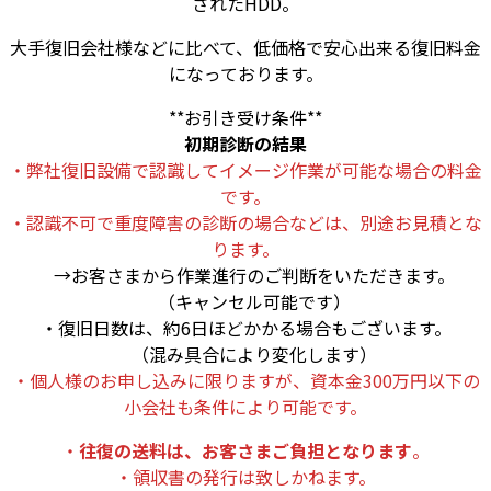
されたHDD。
大手復旧会社様などに比べて、低価格で安心出来る復旧料金
になっております。
**お引き受け条件**
初期診断の結果
・弊社復旧設備で認識してイメージ作業が可能な場合の料金
です。
・認識不可で重度障害の診断の場合などは、別途お見積とな
ります。
→お客さまから作業進行のご判断をいただきます。
（キャンセル可能です）
・復旧日数は、約6日ほどかかる場合もございます。
（混み具合により変化します）
・個人様のお申し込みに限りますが、資本金300万円以下の
小会社も条件により可能です。
・
往復の送料は、お客さまご負担となります
。
・領収書の発行は致しかねます。