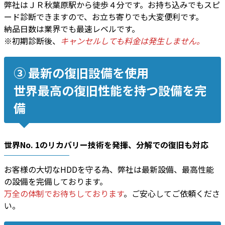
弊社はＪＲ秋葉原駅から徒歩４分です。お持ち込みでもスピ
ード診断できますので、お立ち寄りでも大変便利です。
納品日数は業界でも最速レベルです。
※初期診断後、
キャンセルしても料金は発生しません。
③ 最新の復旧設備を使用
世界最高の復旧性能を持つ設備を完
備
世界No. 1のリカバリー技術
を発揮、
分解での復旧
も対応
お客様の大切なHDDを守る為、弊社は最新設備、最高性能
の設備を完備しております。
万全の体制でお待ちしております
。ご安心してご依頼くださ
い。