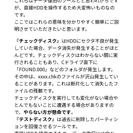
これらはデータ復旧のツールとと思われがちです
が、直接HDDを操作するため大変怖いものなの
です。
ここではこれらの意味を分かりやすく簡単にご説
明させていただきたいと思います。
『チェックディスク』
はHDDにセクタ不良が発生
していた場合、データ消失が発生することがほと
んどです。チェックディスクはわからない間に実
行されることもあり、Cドライブ直下に
「FOUND.000」などのフォルダが発生します。
その中は、xxxx.chkのファイルが沢山発生してい
ることがあります。これは断片化して消失したフ
ァイルの残骸です。
チェックディスクを実行しても変化がない場合や
とんでもないことに遭遇する場合がありますの
で、
やらない方が懸命です
。
『テストディスク』
は過去に削除したパーティシ
ョンを回復させるツールです。