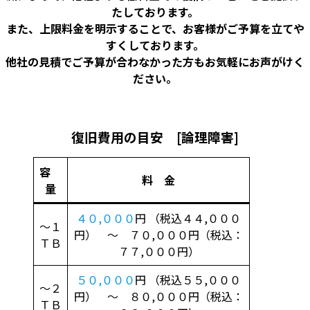
たしております。
また、上限料金を明示することで、お客様がご予算を立てや
すくしております。
他社の見積でご予算が合わなかった方もお気軽にお声がけく
ださい。
復旧費用の目安 [論理障害]
容
料 金
量
４０,０００
円 （税込４４,０００
～１
円） ～ ７０,０００円（税込：
ＴＢ
７７,０００円）
５０,０００
円 （税込５５,０００
～２
円） ～ ８０,０００円（税込：
ＴＢ