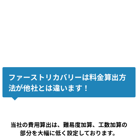
中度障害、復旧率約99%
Windows外付け WD30EZRX-22D8PB0 3TB
中度障害、復旧率約99%
ファーストリカバリーは料金算出方
法が他社とは違います！
当社の費用算出は、難易度加算、工数加算の
部分を大幅に低く設定しております。