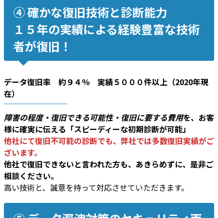
④ 確かな復旧技術と診断能力
１５年の実績による経験豊富な技術
者が復旧！
データ復旧率 約９４％ 実績５０００件以上（2020年現
在）
障害の程度・復旧できる可能性・復旧に要する費用
を、お客
様に確実に伝える「スピーディーな初期診断が可能」
他社にて復旧不可能の診断でも、弊社では多数復旧実績がご
ざいます。
他社で復旧できないと言われた方も、あきらめずに、是非ご
相談ください。
高い技術と、誠意を持って対応させていただきます。