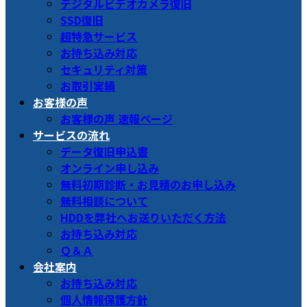
デジタルビデオカメラ復旧
SSD復旧
超特急サービス
お持ち込み対応
セキュリティ対策
お取引実績
お客様の声
お客様の声 速報ページ
サービスの流れ
データ復旧申込書
オンライン申し込み
無料初期診断・お見積のお申し込み
無料相談について
HDDを弊社へお送りいただく方法
お持ち込み対応
Ｑ＆Ａ
会社案内
お持ち込み対応
個人情報保護方針