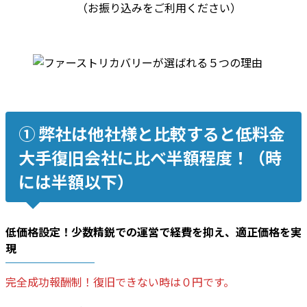
（お振り込みをご利用ください）
➀ 弊社は他社様と比較すると低料金
大手復旧会社に比べ半額程度！（時
には半額以下）
低価格設定！少数精鋭での運営で
経費を抑え
、適正価格を実
現
完全成功報酬制！復旧できない時は０円です。