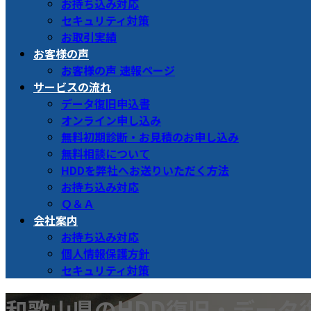
お持ち込み対応
セキュリティ対策
お取引実績
お客様の声
お客様の声 速報ページ
サービスの流れ
データ復旧申込書
オンライン申し込み
無料初期診断・お見積のお申し込み
無料相談について
HDDを弊社へお送りいただく方法
お持ち込み対応
Ｑ＆Ａ
会社案内
お持ち込み対応
個人情報保護方針
セキュリティ対策
和歌山県のHDD復旧・データ