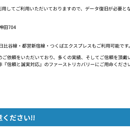
利用してご利用いただいておりますので、データ復旧が必要と
神田704
日比谷線・都営新宿線・つくばエクスプレスもご利用可能です
のご依頼をいただいており、多くの実績、そしてご信頼を頂戴
非『信頼と誠実対応』のファーストリカバリーにご用命くださ
ください!!