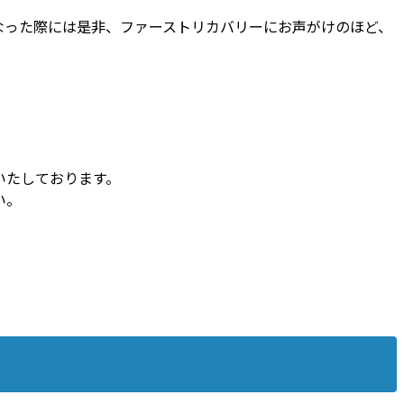
なった際には是非、ファーストリカバリーにお声がけのほど、
。
いたしております。
い。