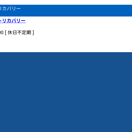
リカバリー
00 [ 休日不定期 ]