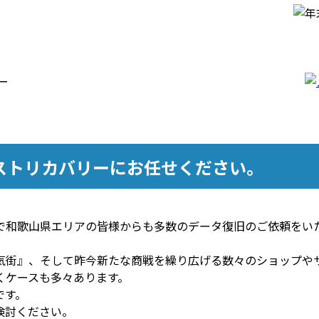
ストリカバリーにお任せください。
で和歌山県エリアの皆様からも多数のデータ復旧のご依頼をい
気街』、そして昨今新たな商戦を繰り広げる数々のショップや
くケースも多々あります。
です。
検討ください。