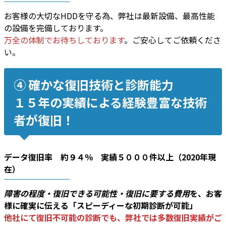
お客様の大切なHDDを守る為、弊社は最新設備、最高性能
の設備を完備しております。
万全の体制でお待ちしております
。ご安心してご依頼くださ
い。
④ 確かな復旧技術と診断能力
１５年の実績による経験豊富な技術
者が復旧！
データ復旧率 約９４％ 実績５０００件以上（2020年現
在）
障害の程度・復旧できる可能性・復旧に要する費用
を、お客
様に確実に伝える「スピーディーな初期診断が可能」
他社にて復旧不可能の診断でも、弊社では多数復旧実績がご