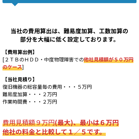
当社の費用算出は、難易度加算、工数加算の
部分を大幅に低く設定しております。
【費用算出例】
[２ＴＢのＨＤＤ・中度物理障害での
他社見積額が５０万円
のケース
]
【当社見積り】
復旧機器の総容量毎の費用・・・５万円
難易度加算・・・２万円
作業時間費・・・２万円
費用見積額９万円
(最大)、最小は６万円
他社の料金と比較して１／５です。