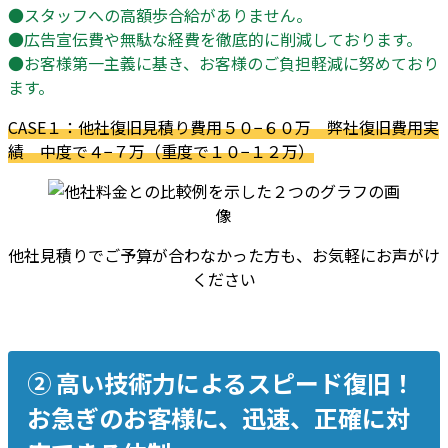
●スタッフへの高額歩合給がありません。
●広告宣伝費や無駄な経費を徹底的に削減しております。
●お客様第一主義に基き、お客様のご負担軽減に努めており
ます。
CASE１：他社復旧見積り費用５０−６０万 弊社復旧費用実
績 中度で４−７万（重度で１０−１２万）
他社見積りでご予算が合わなかった方も、お気軽にお声がけ
ください
② 高い技術力によるスピード復旧！
お急ぎのお客様に、迅速、正確に対