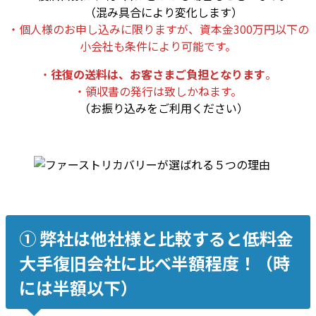
（混み具合により変化します）
・個人様のお申し込みに限りますが、資本金300万円以下の
小会社も条件により可能です。
・
往復の送料は、お客さまご負担となります
。
・領収書の発行は致しかねます。
（お振り込みをご利用ください）
➀ 弊社は他社様と比較すると低料金
大手復旧会社に比べ半額程度！（時
には半額以下）