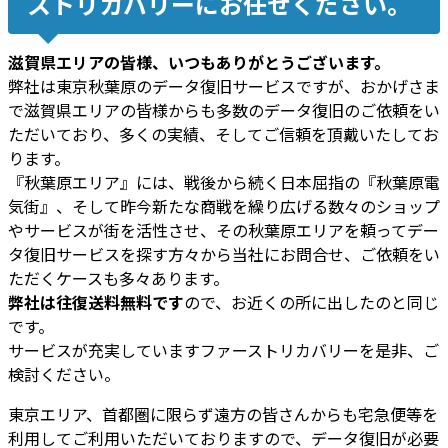
ストリカバリーにお任せください。
滋賀県エリアの皆様、いつもありがとうございます。
弊社は東京秋葉原のデータ復旧サービスですが、おかげさま
で滋賀県エリアの皆様からも多数のデータ復旧のご依頼をい
ただいており、多くの実績、そしてご信頼を頂戴いたしてお
ります。
『秋葉原エリア』には、戦後から続く日本屈指の『秋葉原電
気街』、そして昨今新たな商戦を繰り広げる数々のショップ
やサービスが街を活性させ、その秋葉原エリアを頼ってデー
タ復旧サービスを探す方々から当社にお問合せ、ご依頼をい
ただくケースも多々あります。
弊社は往復送料無料です
ので、お近くの所に出したのと同じ
です。
サービスが充実していますファーストリカバリーを是非、ご
検討ください。
東京エリア、首都圏に限らず遠方の皆さんからも宅急便等を
利用してご利用いただいておりますので、データ復旧が必要