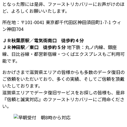
となった際には是非、ファーストリカバリーにお声がけのほ
ど、よろしくお願いいたします。
所在地：〒101-0041 東京都千代田区神田須田町1-7-1 ウィ
ン神田704
ＪＲ秋葉原駅／電気街南口 徒歩約４分
ＪＲ神田駅／東口 徒歩約５分
地下鉄：丸ノ内線、銀座
線、日比谷線・都営新宿線・つくばエクスプレスもご利用可
能です。
おかげさまで滋賀県エリアの皆様からも多数のデータ復旧の
ご依頼をいただいており、多くの実績、そしてご信頼を頂戴
いたしております。
滋賀県エリアでデータ復旧サービスをお探しの皆様も、是非
『信頼と誠実対応』のファーストリカバリーにご用命くださ
い。