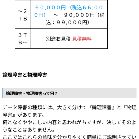
６０,０００円 （税込６６,００
～２
０円）
～ ９０,０００円（税
ＴＢ
込：９９,０００円）
３Ｔ
別途お見積
見積無料
Ｂ～
論理障害と物理障害
論理障害・物理障害って何？
データ障害の種類には、大きく分けて『論理障害』と『物理
障害』があります。
何となくややこしい内容と思われがちですが、決してそのよ
うなことはありません。
ここではこれらの意味を分かりやすく簡単にご説明させてい