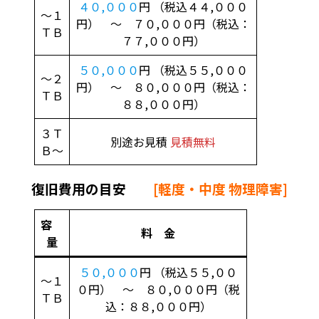
４０,０００
円 （税込４４,０００
～１
円） ～ ７０,０００円（税込：
ＴＢ
７７,０００円）
５０,０００
円 （税込５５,０００
～２
円） ～ ８０,０００円（税込：
ＴＢ
８８,０００円）
３Ｔ
別途お見積
見積無料
Ｂ～
復旧費用の目安
[軽度・中度 物理障害]
容
料 金
量
５０,０００
円 （税込５５,００
～１
０円） ～ ８０,０００円（税
ＴＢ
込：８８,０００円）