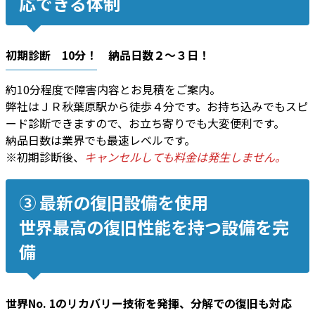
応できる体制
初期診断 10分！ 納品日数２〜３日！
約10分程度で障害内容とお見積をご案内。
弊社はＪＲ秋葉原駅から徒歩４分です。お持ち込みでもスピ
ード診断できますので、お立ち寄りでも大変便利です。
納品日数は業界でも最速レベルです。
※初期診断後、
キャンセルしても料金は発生しません。
③ 最新の復旧設備を使用
世界最高の復旧性能を持つ設備を完
備
世界No. 1のリカバリー技術
を発揮、
分解での復旧
も対応