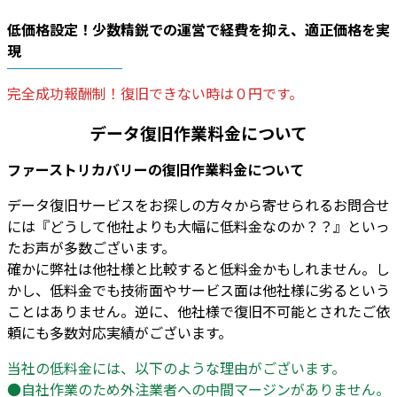
低価格設定！少数精鋭での運営で
経費を抑え
、適正価格を実
現
完全成功報酬制！復旧できない時は０円です。
データ復旧作業料金について
ファーストリカバリーの復旧作業料金について
データ復旧サービスをお探しの方々から寄せられるお問合せ
には『どうして他社よりも大幅に低料金なのか？？』といっ
たお声が多数ございます。
確かに弊社は他社様と比較すると低料金かもしれません。し
かし、低料金でも技術面やサービス面は他社様に劣るという
ことはありません。逆に、他社様で復旧不可能とされたご依
頼にも多数対応実績がございます。
当社の低料金には、以下のような理由がございます。
●自社作業のため外注業者への中間マージンがありません。