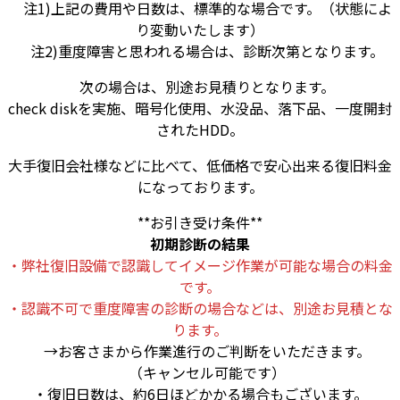
注1)上記の費用や日数は、標準的な場合です。（状態によ
り変動いたします）
注2)重度障害と思われる場合は、診断次第となります。
次の場合は、別途お見積りとなります。
check diskを実施、暗号化使用、水没品、落下品、一度開封
されたHDD。
大手復旧会社様などに比べて、低価格で安心出来る復旧料金
になっております。
**お引き受け条件**
初期診断の結果
・弊社復旧設備で認識してイメージ作業が可能な場合の料金
です。
・認識不可で重度障害の診断の場合などは、別途お見積とな
ります。
→お客さまから作業進行のご判断をいただきます。
（キャンセル可能です）
・復旧日数は、約6日ほどかかる場合もございます。