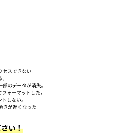
。
クセスできない。
る。
一部のデータが消失。
てフォーマットした。
ウントしない。
動きが遅くなった。
ださい！