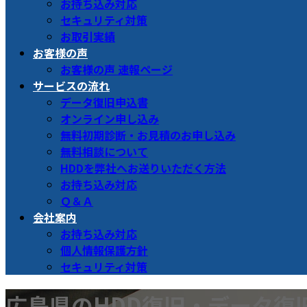
お持ち込み対応
セキュリティ対策
お取引実績
お客様の声
お客様の声 速報ページ
サービスの流れ
データ復旧申込書
オンライン申し込み
無料初期診断・お見積のお申し込み
無料相談について
HDDを弊社へお送りいただく方法
お持ち込み対応
Ｑ＆Ａ
会社案内
お持ち込み対応
個人情報保護方針
セキュリティ対策
広島県のHDD復旧・データ復