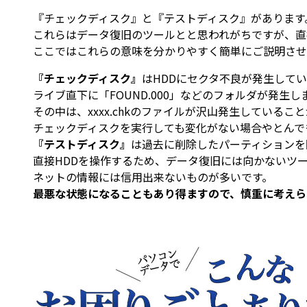
『チェックディスク』と『テストディスク』があります
これらはデータ復旧のツールとと思われがちですが、直
ここではこれらの意味を分かりやすく簡単にご説明させ
『チェックディスク』
はHDDにセクタ不良が発生して
ライブ直下に「FOUND.000」などのフォルダが発生し
その中は、xxxx.chkのファイルが沢山発生している
チェックディスクを実行しても変化がない場合やとんで
『テストディスク』
は過去に削除したパーティションを
直接HDDを操作するため、データ復旧には向かないツ
ネットの情報には信用出来ないものが多いです。
最悪な状態になることもあり得ますので、慎重に考えら