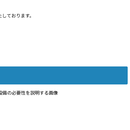
。
たしております。
。