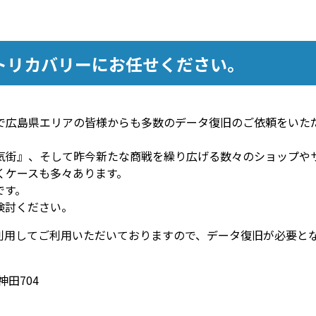
トリカバリーにお任せください。
で広島県エリアの皆様からも多数のデータ復旧のご依頼をいた
気街』、そして昨今新たな商戦を繰り広げる数々のショップや
くケースも多々あります。
です。
検討ください。
利用してご利用いただいておりますので、データ復旧が必要と
神田704