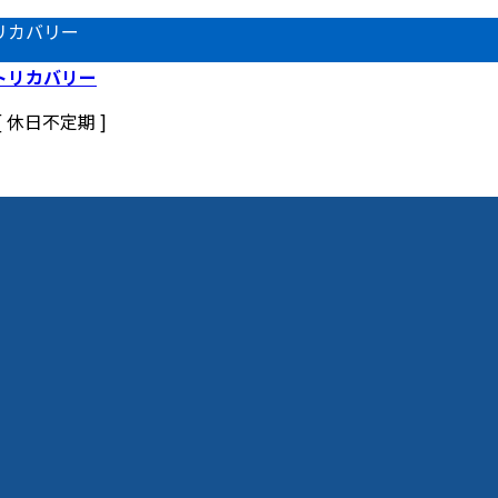
リカバリー
 [ 休日不定期 ]