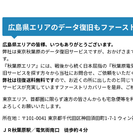
広島県エリアのデータ復旧もファース
広島県エリアの皆様、いつもありがとうございます。
弊社は東京秋葉原のデータ復旧サービスですが、おかげさま
す。
『秋葉原エリア』には、戦後から続く日本屈指の『秋葉原電
旧サービスを探す方々から当社にお問合せ、ご依頼をいただ
弊社は往復送料無料です
ので、お近くの所に出したのと同じ
サービスが充実していますファーストリカバリーを是非、ご
東京エリア、首都圏に限らず遠方の皆さんからも宅急便等を
よろしくお願いいたします。
所在地：〒101-0041 東京都千代田区神田須田町1-7-1 ウィン
ＪＲ秋葉原駅／電気街南口 徒歩約４分