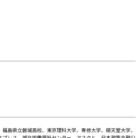
、福島県立磐城高校、東京理科大学、専修大学、順天堂大学、
スプレス、城北労働福祉センター、アスクル、日本政策金融公