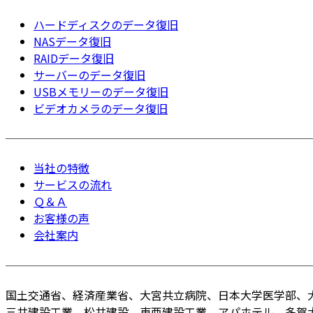
ハードディスクのデータ復旧
NASデータ復旧
RAIDデータ復旧
サーバーのデータ復旧
USBメモリーのデータ復旧
ビデオカメラのデータ復旧
当社の特徴
サービスの流れ
Ｑ＆Ａ
お客様の声
会社案内
国土交通省、経済産業省、大宮共立病院、日本大学医学部、
三井建設工業、松井建設、東亜建設工業、アパホテル、多賀