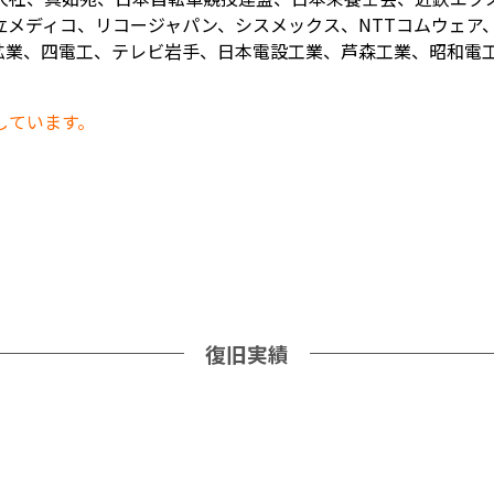
メディコ、リコージャパン、シスメックス、NTTコムウェア、
業、四電工、テレビ岩手、日本電設工業、芦森工業、昭和電工、
しています。
復旧実績