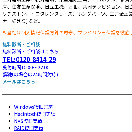
庫、住友生命保険、日立工機、万世、共同テレビジョン、日立
リヂストン、トヨタレンタリース、ホンダパーツ、三井金属鉱
ナー様含む) など。
※当社は個人情報保護方針の厳守、プライバシー保護を徹底
無料診断・ご相談
無料診断・ご相談はこちら
TEL:0120-8414-29
受付時間10:00～22:00
(緊急の場合は24時間対応)
メールはこちら
Windows復旧実績
Macintosh復旧実績
NAS復旧実績
RAID復旧実績