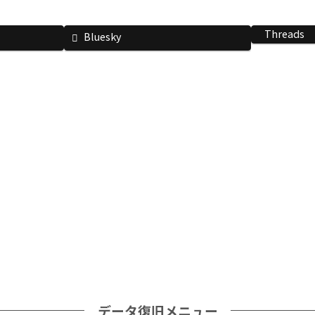
Threads
Bluesky
データ復旧メニュー