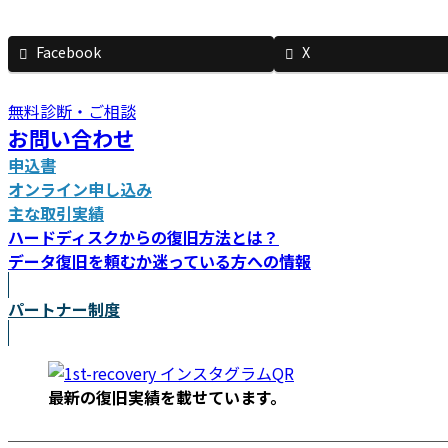
新
日
Facebook
X
時
:
無料診断・ご相談
お問い合わせ
申込書
オンライン申し込み
主な取引実績
ハードディスクからの復旧方法とは？
データ復旧を頼むか迷っている方への情報
パートナー制度
最新の復旧実績を載
せています。