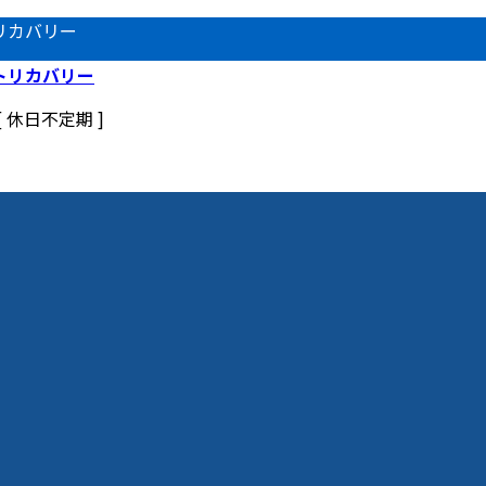
リカバリー
 [ 休日不定期 ]