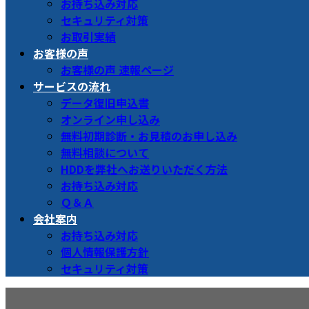
お持ち込み対応
セキュリティ対策
お取引実績
お客様の声
お客様の声 速報ページ
サービスの流れ
データ復旧申込書
オンライン申し込み
無料初期診断・お見積のお申し込み
無料相談について
HDDを弊社へお送りいただく方法
お持ち込み対応
Ｑ＆Ａ
会社案内
お持ち込み対応
個人情報保護方針
セキュリティ対策
メディア