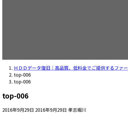
ＨＤＤデータ復旧｜高品質、低料金でご提供するファー
top-006
top-006
top-006
最
2016年9月29日
2016年9月29日
孝志堀川
終
更