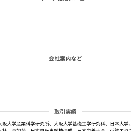
会社案内など
取引実績
大阪大学産業科学研究所、大阪大学基礎工学研究科、日本大学
大社、真如苑、日本自転車競技連盟、日本栄養士会、近鉄エク