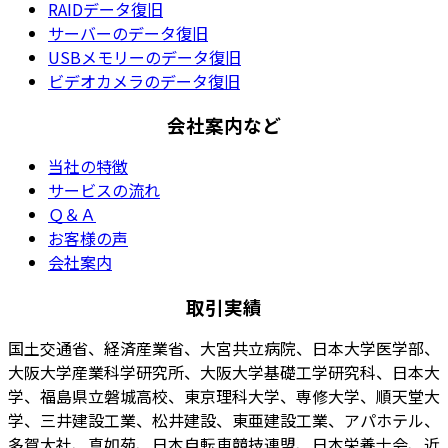
RAIDデータ復旧
サーバーのデータ復旧
USBメモリーのデータ復旧
ビデオカメラのデータ復旧
会社案内など
当社の特徴
サービスの流れ
Ｑ＆Ａ
お客様の声
会社案内
取引実績
国土交通省、経済産業省、大宮共立病院、日本大学医学部、
大阪大学産業科学研究所、大阪大学基礎工学研究科、日本大
学、福島県立磐城高校、東京理科大学、専修大学、順天堂大
学、三井建設工業、松井建設、東亜建設工業、アパホテル、
多賀大社、真如苑、日本自転車競技連盟、日本栄養士会、近