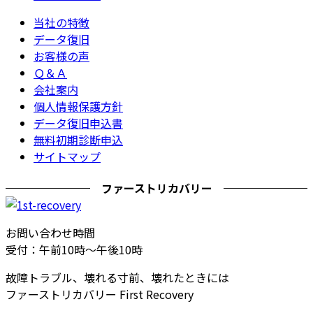
当社の特徴
データ復旧
お客様の声
Ｑ＆Ａ
会社案内
個人情報保護方針
データ復旧申込書
無料初期診断申込
サイトマップ
ファーストリカバリー
お問い合わせ時間
受付：午前10時～午後10時
故障トラブル、壊れる寸前、壊れたときには
ファーストリカバリー First Recovery