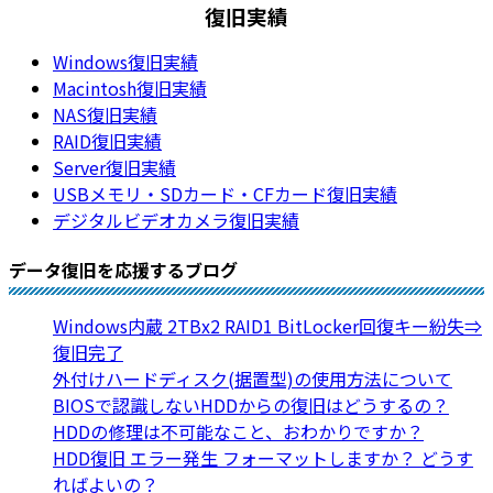
復旧実績
Windows復旧実績
Macintosh復旧実績
NAS復旧実績
RAID復旧実績
Server復旧実績
USBメモリ・SDカード・CFカード復旧実績
デジタルビデオカメラ復旧実績
データ復旧を応援するブログ
Windows内蔵 2TBx2 RAID1 BitLocker回復キー紛失⇒
復旧完了
外付けハードディスク(据置型)の使用方法について
BIOSで認識しないHDDからの復旧はどうするの？
HDDの修理は不可能なこと、おわかりですか？
HDD復旧 エラー発生 フォーマットしますか？ どうす
ればよいの？