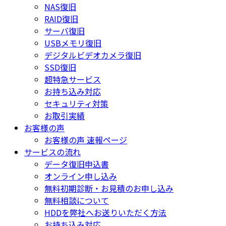
NAS復旧
RAID復旧
サーバ復旧
USBメモリ復旧
デジタルビデオカメラ復旧
SSD復旧
超特急サービス
お持ち込み対応
セキュリティ対策
お取引実績
お客様の声
お客様の声 速報ページ
サービスの流れ
データ復旧申込書
オンライン申し込み
無料初期診断・お見積のお申し込み
無料相談について
HDDを弊社へお送りいただく方法
お持ち込み対応