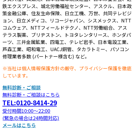
鉄エクスプレス、城北労働福祉センター、アスクル、日本政
策金融公庫、住友生命保険、日立工機、万世、共同テレビジ
ョン、日立メディコ、リコージャパン、シスメックス、NTT
コムウェア、NTTフィールドテクノ、NTT労働組合、アス
テラス製薬、ブリヂストン、トヨタレンタリース、ホンダパ
ーツ、三井金属鉱業、四電工、テレビ岩手、日本電設工業、
芦森工業、昭和電工、UACJ銅管、タカラトミー、パソコン
修理業者多数 (パートナー様含む) など。
※当社は個人情報保護方針の厳守、プライバシー保護を徹底
しています。
無料診断・ご相談
無料診断・ご相談はこちら
TEL:0120-8414-29
受付時間10:00～22:00
(緊急の場合は24時間対応)
メールはこちら