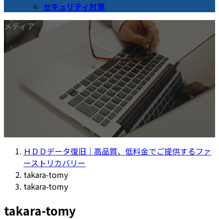
セキュリティ対策
メディア
ＨＤＤデータ復旧｜高品質、低料金でご提供するファ
ーストリカバリー
takara-tomy
takara-tomy
takara-tomy