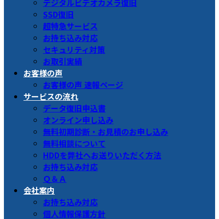
デジタルビデオカメラ復旧
SSD復旧
超特急サービス
お持ち込み対応
セキュリティ対策
お取引実績
お客様の声
お客様の声 速報ページ
サービスの流れ
データ復旧申込書
オンライン申し込み
無料初期診断・お見積のお申し込み
無料相談について
HDDを弊社へお送りいただく方法
お持ち込み対応
Ｑ＆Ａ
会社案内
お持ち込み対応
個人情報保護方針