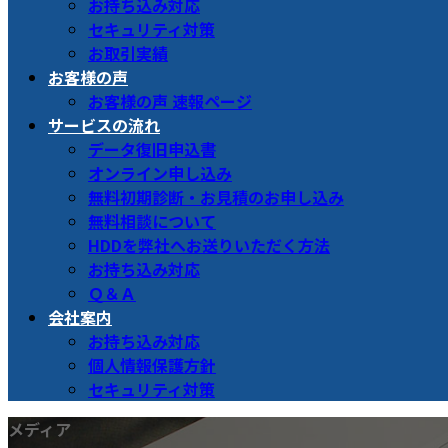
お持ち込み対応
セキュリティ対策
お取引実績
お客様の声
お客様の声 速報ページ
サービスの流れ
データ復旧申込書
オンライン申し込み
無料初期診断・お見積のお申し込み
無料相談について
HDDを弊社へお送りいただく方法
お持ち込み対応
Ｑ＆Ａ
会社案内
お持ち込み対応
個人情報保護方針
セキュリティ対策
メディア