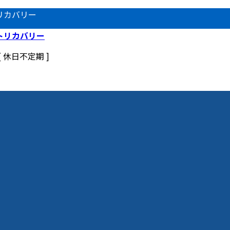
リカバリー
 [ 休日不定期 ]