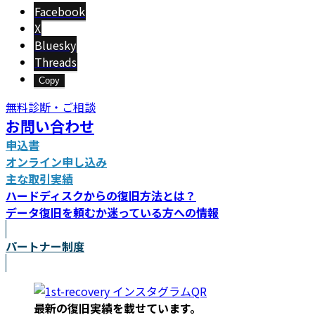
新
Facebook
日
X
時
Bluesky
:
Threads
Copy
無料診断・ご相談
お問い合わせ
申込書
オンライン申し込み
主な取引実績
ハードディスクからの復旧方法とは？
データ復旧を頼むか迷っている方への情報
パートナー制度
最新の復旧実績を載
せています。