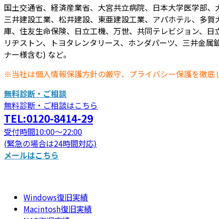
国土交通省、経済産業省、大宮共立病院、日本大学医学部、
三井建設工業、松井建設、東亜建設工業、アパホテル、多賀
庫、住友生命保険、日立工機、万世、共同テレビジョン、日立
リヂストン、トヨタレンタリース、ホンダパーツ、三井金属鉱
ナー様含む) など。
※当社は個人情報保護方針の厳守、プライバシー保護を徹底
無料診断・ご相談
無料診断・ご相談はこちら
TEL:0120-8414-29
受付時間10:00～22:00
(緊急の場合は24時間対応)
メールはこちら
Windows復旧実績
Macintosh復旧実績