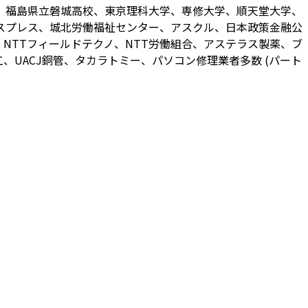
、福島県立磐城高校、東京理科大学、専修大学、順天堂大学、
スプレス、城北労働福祉センター、アスクル、日本政策金融公
NTTフィールドテクノ、NTT労働組合、アステラス製薬、ブ
UACJ銅管、タカラトミー、パソコン修理業者多数 (パート