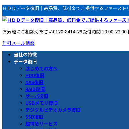
コ
ナ
ＨＤＤデータ復旧｜高品質、低料金でご提供するファースト
ン
ビ
テ
ゲ
ン
ー
お気軽にご相談ください
0120-8414-29
受付時間 10:00-22:00
ツ
シ
へ
ョ
無料メール相談
ス
ン
当社の特徴
キ
に
データ復旧
ッ
移
はじめての方へ
プ
動
HDD復旧
NAS復旧
RAID復旧
サーバ復旧
USBメモリ復旧
デジタルビデオカメラ復旧
SSD復旧
超特急サービス