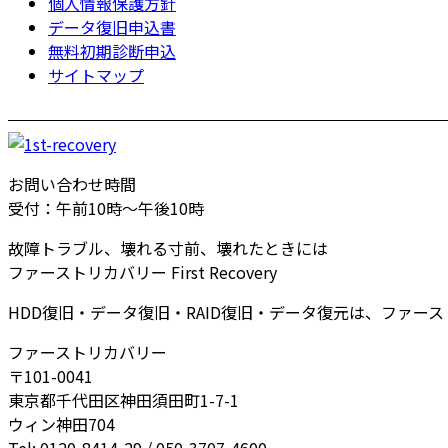
個人情報保護方針
データ復旧申込書
無料初期診断申込
サイトマップ
お問い合わせ時間
受付：午前10時～午後10時
故障トラブル、壊れる寸前、壊れたときには
ファーストリカバリー First Recovery
HDD復旧・データ復旧・RAID復旧・データ復元は、ファー
ファーストリカバリー
〒101-0041
東京都千代田区神田須田町1-7-1
ウィン神田704