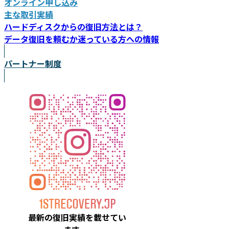
オンライン申し込み
主な取引実績
ハードディスクからの復旧方法とは？
データ復旧を頼むか迷っている方への情報
パートナー制度
最新の復旧実績を載
せてい