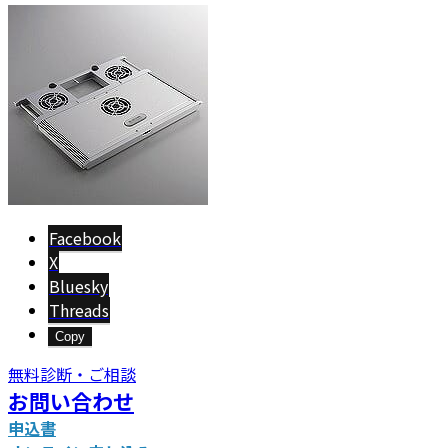
更
新
日
時
:
Facebook
X
Bluesky
Threads
Copy
無料診断・ご相談
お問い合わせ
申込書