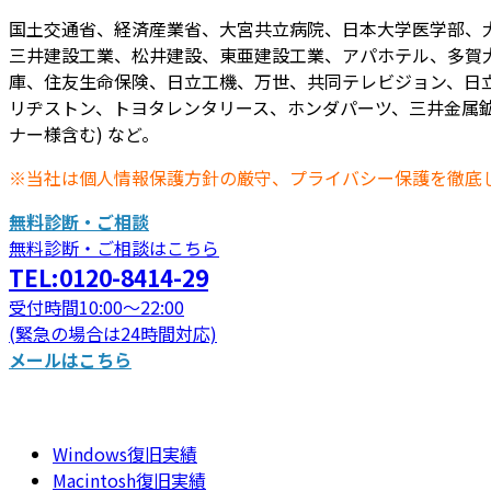
国土交通省、経済産業省、大宮共立病院、日本大学医学部、
三井建設工業、松井建設、東亜建設工業、アパホテル、多賀
庫、住友生命保険、日立工機、万世、共同テレビジョン、日立
リヂストン、トヨタレンタリース、ホンダパーツ、三井金属鉱
ナー様含む) など。
※当社は個人情報保護方針の厳守、プライバシー保護を徹底
無料診断・ご相談
無料診断・ご相談はこちら
TEL:0120-8414-29
受付時間10:00～22:00
(緊急の場合は24時間対応)
メールはこちら
Windows復旧実績
Macintosh復旧実績