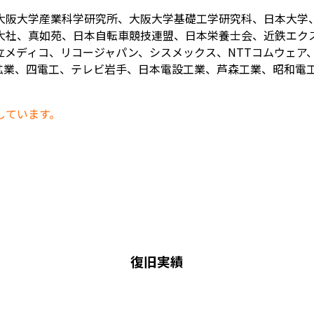
大阪大学産業科学研究所、大阪大学基礎工学研究科、日本大学
大社、真如苑、日本自転車競技連盟、日本栄養士会、近鉄エク
メディコ、リコージャパン、シスメックス、NTTコムウェア、
業、四電工、テレビ岩手、日本電設工業、芦森工業、昭和電工、
しています。
復旧実績