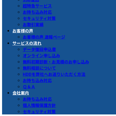
超特急サービス
お持ち込み対応
セキュリティ対策
お取引実績
お客様の声
お客様の声 速報ページ
サービスの流れ
データ復旧申込書
オンライン申し込み
無料初期診断・お見積のお申し込み
無料相談について
HDDを弊社へお送りいただく方法
お持ち込み対応
Ｑ＆Ａ
会社案内
お持ち込み対応
個人情報保護方針
セキュリティ対策