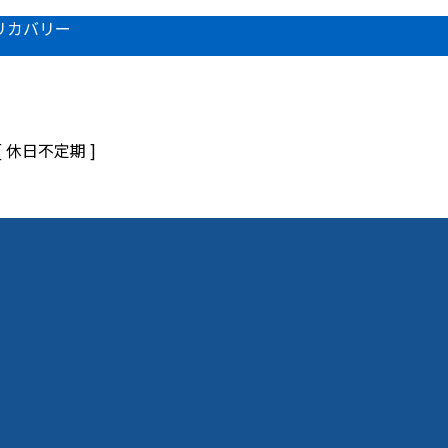
リカバリー
 [ 休日不定期 ]