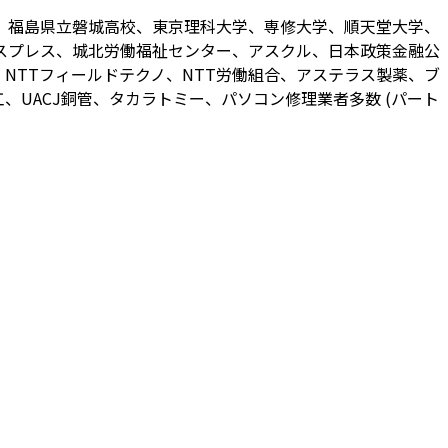
、福島県立磐城高校、東京理科大学、専修大学、順天堂大学、
スプレス、城北労働福祉センター、アスクル、日本政策金融公
NTTフィールドテクノ、NTT労働組合、アステラス製薬、ブ
UACJ銅管、タカラトミー、パソコン修理業者多数 (パート