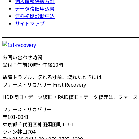
個人情報保護方針
データ復旧申込書
無料初期診断申込
サイトマップ
お問い合わせ時間
受付：午前10時～午後10時
故障トラブル、壊れる寸前、壊れたときには
ファーストリカバリー First Recovery
HDD復旧・データ復旧・RAID復旧・データ復元は、ファー
ファーストリカバリー
〒101-0041
東京都千代田区神田須田町1-7-1
ウィン神田704