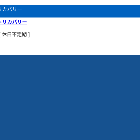
リカバリー
 [ 休日不定期 ]