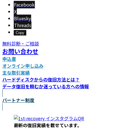
新
Facebook
日
X
時
Bluesky
:
Threads
Copy
無料診断・ご相談
お問い合わせ
申込書
オンライン申し込み
主な取引実績
ハードディスクからの復旧方法とは？
データ復旧を頼むか迷っている方への情報
パートナー制度
最新の復旧実績を載
せています。