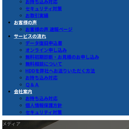
お持ち込み対応
セキュリティ対策
お取引実績
お客様の声
お客様の声 速報ページ
サービスの流れ
データ復旧申込書
オンライン申し込み
無料初期診断・お見積のお申し込み
無料相談について
HDDを弊社へお送りいただく方法
お持ち込み対応
Ｑ＆Ａ
会社案内
お持ち込み対応
個人情報保護方針
セキュリティ対策
メディア