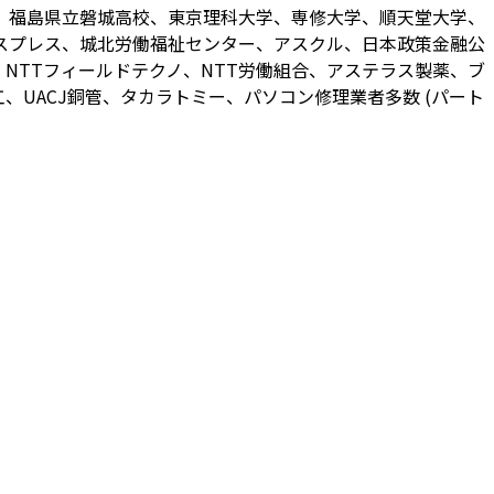
、福島県立磐城高校、東京理科大学、専修大学、順天堂大学、
スプレス、城北労働福祉センター、アスクル、日本政策金融公
NTTフィールドテクノ、NTT労働組合、アステラス製薬、ブ
UACJ銅管、タカラトミー、パソコン修理業者多数 (パート