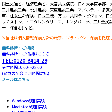
国土交通省、経済産業省、大宮共立病院、日本大学医学部、
三井建設工業、松井建設、東亜建設工業、アパホテル、多賀
庫、住友生命保険、日立工機、万世、共同テレビジョン、日立
リヂストン、トヨタレンタリース、ホンダパーツ、三井金属鉱
ナー様含む) など。
※当社は個人情報保護方針の厳守、プライバシー保護を徹底
無料診断・ご相談
無料診断・ご相談はこちら
TEL:0120-8414-29
受付時間10:00～22:00
(緊急の場合は24時間対応)
メールはこちら
Windows復旧実績
Macintosh復旧実績