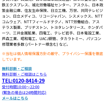
鉄エクスプレス、城北労働福祉センター、アスクル、日本政
策金融公庫、住友生命保険、日立工機、万世、共同テレビジ
ョン、日立メディコ、リコージャパン、シスメックス、NTT
コムウェア、NTTフィールドテクノ、NTT労働組合、アス
テラス製薬、ブリヂストン、トヨタレンタリース、ホンダパ
ーツ、三井金属鉱業、四電工、テレビ岩手、日本電設工業、
芦森工業、昭和電工、UACJ銅管、タカラトミー、パソコン
修理業者多数 (パートナー様含む) など。
※当社は個人情報保護方針の厳守、プライバシー保護を徹底
しています。
無料診断・ご相談
無料診断・ご相談はこちら
TEL:0120-8414-29
受付時間10:00～22:00
(緊急の場合は24時間対応)
メールはこちら