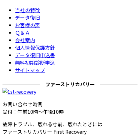
当社の特徴
データ復旧
お客様の声
Ｑ＆Ａ
会社案内
個人情報保護方針
データ復旧申込書
無料初期診断申込
サイトマップ
ファーストリカバリー
お問い合わせ時間
受付：午前10時～午後10時
故障トラブル、壊れる寸前、壊れたときには
ファーストリカバリー First Recovery