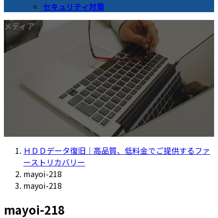
セキュリティ対策
メディア
ＨＤＤデータ復旧｜高品質、低料金でご提供するファ
ーストリカバリー
mayoi-218
mayoi-218
mayoi-218