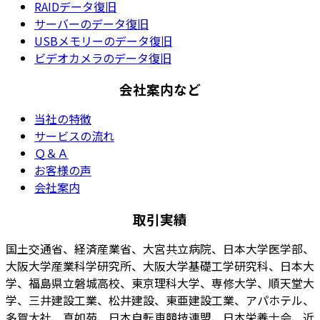
RAIDデータ復旧
サーバーのデータ復旧
USBメモリーのデータ復旧
ビデオカメラのデータ復旧
会社案内など
当社の特徴
サービスの流れ
Ｑ＆Ａ
お客様の声
会社案内
取引実績
国土交通省、経済産業省、大宮共立病院、日本大学医学部、
大阪大学産業科学研究所、大阪大学基礎工学研究科、日本大
学、福島県立磐城高校、東京理科大学、専修大学、順天堂大
学、三井建設工業、松井建設、東亜建設工業、アパホテル、
多賀大社、真如苑、日本自転車競技連盟、日本栄養士会、近