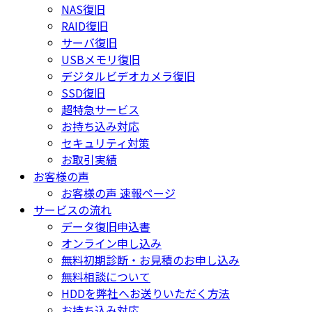
NAS復旧
RAID復旧
サーバ復旧
USBメモリ復旧
デジタルビデオカメラ復旧
SSD復旧
超特急サービス
お持ち込み対応
セキュリティ対策
お取引実績
お客様の声
お客様の声 速報ページ
サービスの流れ
データ復旧申込書
オンライン申し込み
無料初期診断・お見積のお申し込み
無料相談について
HDDを弊社へお送りいただく方法
お持ち込み対応