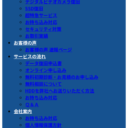
デジタルビデオカメラ復旧
SSD復旧
超特急サービス
お持ち込み対応
セキュリティ対策
お取引実績
お客様の声
お客様の声 速報ページ
サービスの流れ
データ復旧申込書
オンライン申し込み
無料初期診断・お見積のお申し込み
無料相談について
HDDを弊社へお送りいただく方法
お持ち込み対応
Ｑ＆Ａ
会社案内
お持ち込み対応
個人情報保護方針