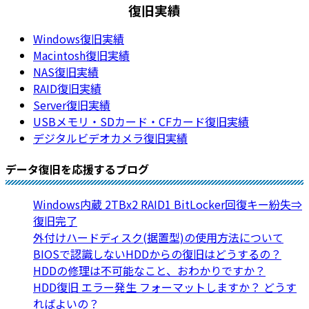
復旧実績
Windows復旧実績
Macintosh復旧実績
NAS復旧実績
RAID復旧実績
Server復旧実績
USBメモリ・SDカード・CFカード復旧実績
デジタルビデオカメラ復旧実績
データ復旧を応援するブログ
Windows内蔵 2TBx2 RAID1 BitLocker回復キー紛失⇒
復旧完了
外付けハードディスク(据置型)の使用方法について
BIOSで認識しないHDDからの復旧はどうするの？
HDDの修理は不可能なこと、おわかりですか？
HDD復旧 エラー発生 フォーマットしますか？ どうす
ればよいの？