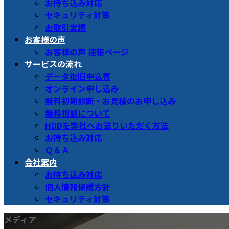
お持ち込み対応
セキュリティ対策
お取引実績
お客様の声
お客様の声 速報ページ
サービスの流れ
データ復旧申込書
オンライン申し込み
無料初期診断・お見積のお申し込み
無料相談について
HDDを弊社へお送りいただく方法
お持ち込み対応
Ｑ＆Ａ
会社案内
お持ち込み対応
個人情報保護方針
セキュリティ対策
メディア