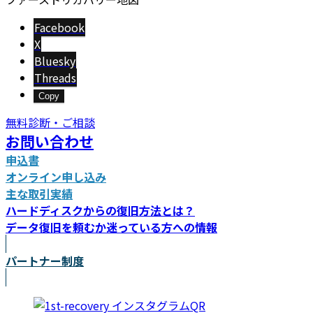
Facebook
X
Bluesky
Threads
Copy
無料診断・ご相談
お問い合わせ
申込書
オンライン申し込み
主な取引実績
ハードディスクからの復旧方法とは？
データ復旧を頼むか迷っている方への情報
パートナー制度