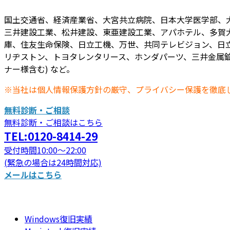
国土交通省、経済産業省、大宮共立病院、日本大学医学部、
三井建設工業、松井建設、東亜建設工業、アパホテル、多賀
庫、住友生命保険、日立工機、万世、共同テレビジョン、日立
リヂストン、トヨタレンタリース、ホンダパーツ、三井金属鉱
ナー様含む) など。
※当社は個人情報保護方針の厳守、プライバシー保護を徹底
無料診断・ご相談
無料診断・ご相談はこちら
TEL:0120-8414-29
受付時間10:00～22:00
(緊急の場合は24時間対応)
メールはこちら
Windows復旧実績