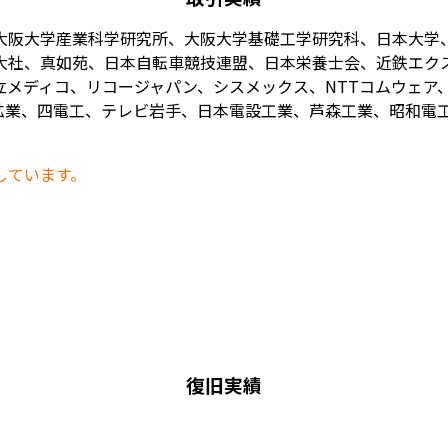
大阪大学産業科学研究所、大阪大学基礎工学研究科、日本大学
大社、真如苑、日本自転車競技連盟、日本栄養士会、近鉄エク
メディコ、リコージャパン、シスメックス、NTTコムウェア、
業、四電工、テレビ岩手、日本電設工業、芦森工業、昭和電工、
しています。
復旧実績