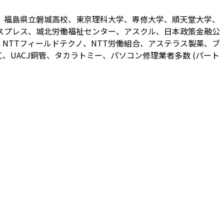
、福島県立磐城高校、東京理科大学、専修大学、順天堂大学、
スプレス、城北労働福祉センター、アスクル、日本政策金融公
NTTフィールドテクノ、NTT労働組合、アステラス製薬、ブ
UACJ銅管、タカラトミー、パソコン修理業者多数 (パート