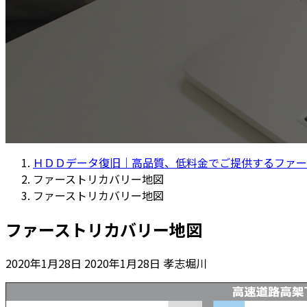
ＨＤＤデータ復旧｜高品質、低料金でご提供するファー
ファーストリカバリー地図
ファーストリカバリー地図
ファーストリカバリー地図
最
2020年1月28日
2020年1月28日
孝志堀川
終
更