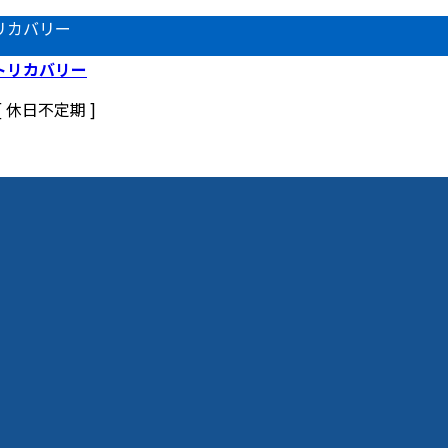
リカバリー
 [ 休日不定期 ]