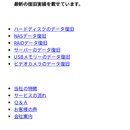
最新の復旧実績を載
せています。
ハードディスクのデータ復旧
NASデータ復旧
RAIDデータ復旧
サーバーのデータ復旧
USBメモリーのデータ復旧
ビデオカメラのデータ復旧
当社の特徴
サービスの流れ
Ｑ＆Ａ
お客様の声
会社案内