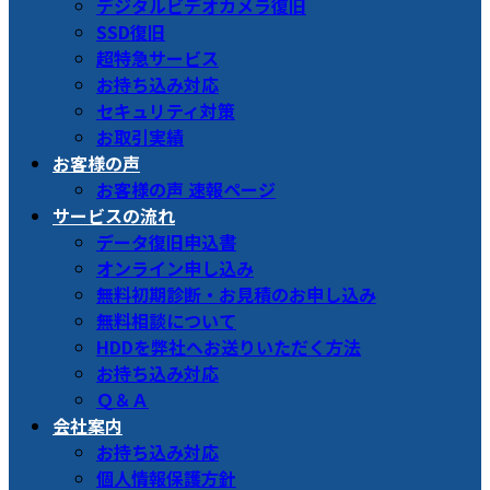
デジタルビデオカメラ復旧
SSD復旧
超特急サービス
お持ち込み対応
セキュリティ対策
お取引実績
お客様の声
お客様の声 速報ページ
サービスの流れ
データ復旧申込書
オンライン申し込み
無料初期診断・お見積のお申し込み
無料相談について
HDDを弊社へお送りいただく方法
お持ち込み対応
Ｑ＆Ａ
会社案内
お持ち込み対応
個人情報保護方針