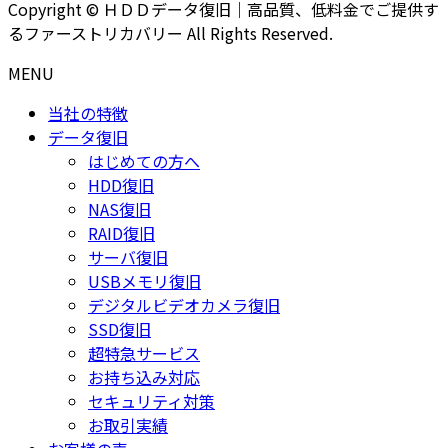
Copyright © ＨＤＤデータ復旧｜高品質、低料金でご提供す
るファーストリカバリー All Rights Reserved.
MENU
当社の特徴
データ復旧
はじめての方へ
HDD復旧
NAS復旧
RAID復旧
サーバ復旧
USBメモリ復旧
デジタルビデオカメラ復旧
SSD復旧
超特急サービス
お持ち込み対応
セキュリティ対策
お取引実績