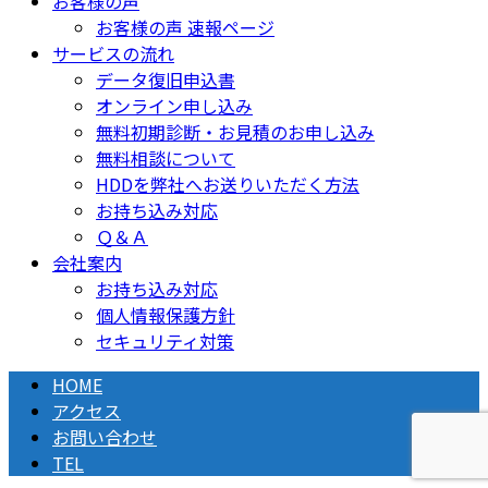
お客様の声
お客様の声 速報ページ
サービスの流れ
データ復旧申込書
オンライン申し込み
無料初期診断・お見積のお申し込み
無料相談について
HDDを弊社へお送りいただく方法
お持ち込み対応
Ｑ＆Ａ
会社案内
お持ち込み対応
個人情報保護方針
セキュリティ対策
HOME
アクセス
お問い合わせ
TEL