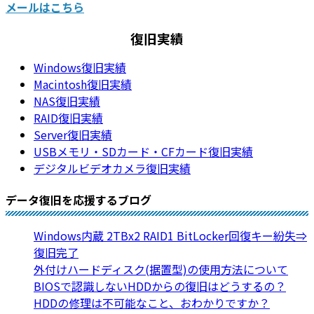
メールはこちら
復旧実績
Windows復旧実績
Macintosh復旧実績
NAS復旧実績
RAID復旧実績
Server復旧実績
USBメモリ・SDカード・CFカード復旧実績
デジタルビデオカメラ復旧実績
データ復旧を応援するブログ
Windows内蔵 2TBx2 RAID1 BitLocker回復キー紛失⇒
復旧完了
外付けハードディスク(据置型)の使用方法について
BIOSで認識しないHDDからの復旧はどうするの？
HDDの修理は不可能なこと、おわかりですか？