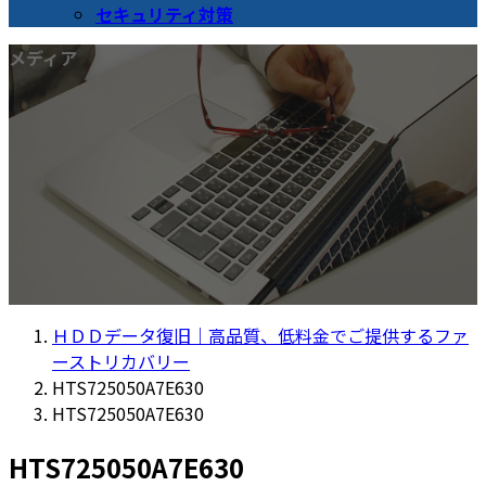
セキュリティ対策
メディア
ＨＤＤデータ復旧｜高品質、低料金でご提供するファ
ーストリカバリー
HTS725050A7E630
HTS725050A7E630
HTS725050A7E630