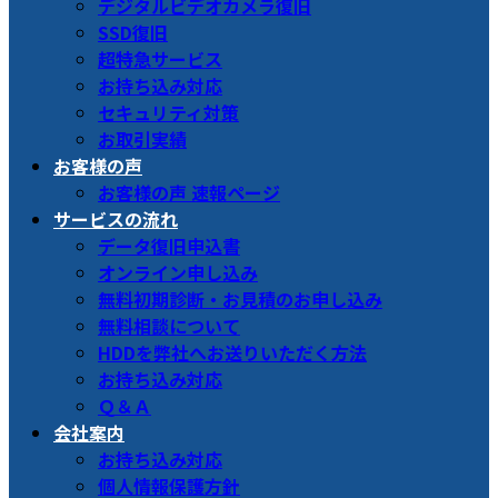
デジタルビデオカメラ復旧
SSD復旧
超特急サービス
お持ち込み対応
セキュリティ対策
お取引実績
お客様の声
お客様の声 速報ページ
サービスの流れ
データ復旧申込書
オンライン申し込み
無料初期診断・お見積のお申し込み
無料相談について
HDDを弊社へお送りいただく方法
お持ち込み対応
Ｑ＆Ａ
会社案内
お持ち込み対応
個人情報保護方針