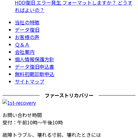
HDD復旧 エラー発生 フォーマットしますか？ どうす
ればよいの？
当社の特徴
データ復旧
お客様の声
Ｑ＆Ａ
会社案内
個人情報保護方針
データ復旧申込書
無料初期診断申込
サイトマップ
ファーストリカバリー
お問い合わせ時間
受付：午前10時～午後10時
故障トラブル、壊れる寸前、壊れたときには