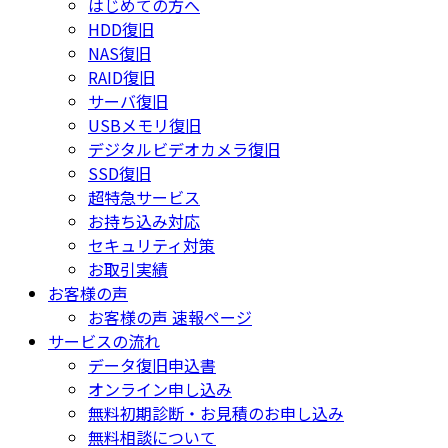
はじめての方へ
HDD復旧
NAS復旧
RAID復旧
サーバ復旧
USBメモリ復旧
デジタルビデオカメラ復旧
SSD復旧
超特急サービス
お持ち込み対応
セキュリティ対策
お取引実績
お客様の声
お客様の声 速報ページ
サービスの流れ
データ復旧申込書
オンライン申し込み
無料初期診断・お見積のお申し込み
無料相談について