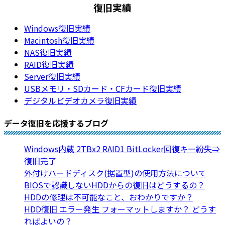
復旧実績
Windows復旧実績
Macintosh復旧実績
NAS復旧実績
RAID復旧実績
Server復旧実績
USBメモリ・SDカード・CFカード復旧実績
デジタルビデオカメラ復旧実績
データ復旧を応援するブログ
Windows内蔵 2TBx2 RAID1 BitLocker回復キー紛失⇒
復旧完了
外付けハードディスク(据置型)の使用方法について
BIOSで認識しないHDDからの復旧はどうするの？
HDDの修理は不可能なこと、おわかりですか？
HDD復旧 エラー発生 フォーマットしますか？ どうす
ればよいの？