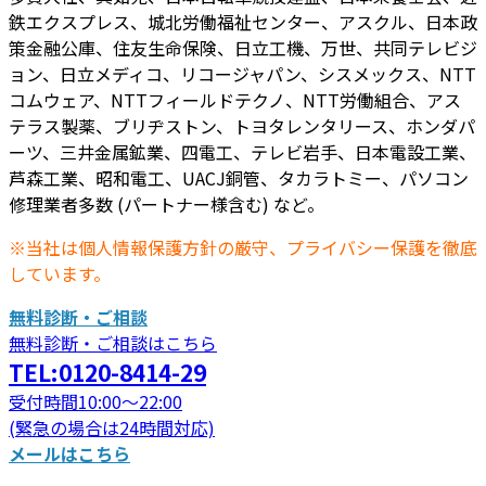
鉄エクスプレス、城北労働福祉センター、アスクル、日本政
策金融公庫、住友生命保険、日立工機、万世、共同テレビジ
ョン、日立メディコ、リコージャパン、シスメックス、NTT
コムウェア、NTTフィールドテクノ、NTT労働組合、アス
テラス製薬、ブリヂストン、トヨタレンタリース、ホンダパ
ーツ、三井金属鉱業、四電工、テレビ岩手、日本電設工業、
芦森工業、昭和電工、UACJ銅管、タカラトミー、パソコン
修理業者多数 (パートナー様含む) など。
※当社は個人情報保護方針の厳守、プライバシー保護を徹底
しています。
無料診断・ご相談
無料診断・ご相談はこちら
TEL:0120-8414-29
受付時間10:00～22:00
(緊急の場合は24時間対応)
メールはこちら