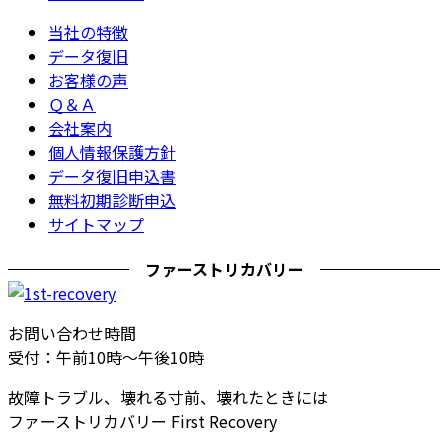
当社の特徴
データ復旧
お客様の声
Ｑ＆Ａ
会社案内
個人情報保護方針
データ復旧申込書
無料初期診断申込
サイトマップ
ファーストリカバリー
お問い合わせ時間
受付：午前10時～午後10時
故障トラブル、壊れる寸前、壊れたときには
ファーストリカバリー First Recovery