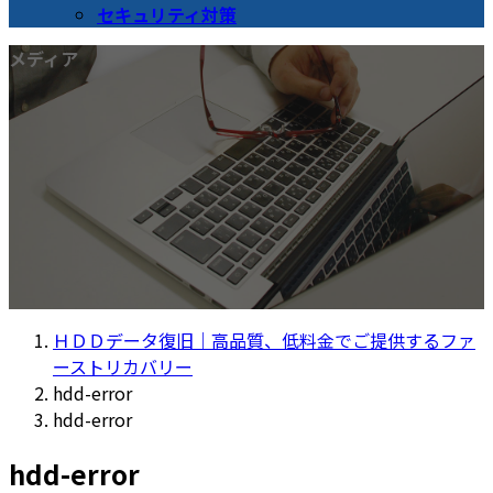
セキュリティ対策
メディア
ＨＤＤデータ復旧｜高品質、低料金でご提供するファ
ーストリカバリー
hdd-error
hdd-error
hdd-error