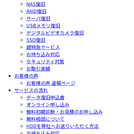
NAS復旧
RAID復旧
サーバ復旧
USBメモリ復旧
デジタルビデオカメラ復旧
SSD復旧
超特急サービス
お持ち込み対応
セキュリティ対策
お取引実績
お客様の声
お客様の声 速報ページ
サービスの流れ
データ復旧申込書
オンライン申し込み
無料初期診断・お見積のお申し込み
無料相談について
HDDを弊社へお送りいただく方法
お持ち込み対応