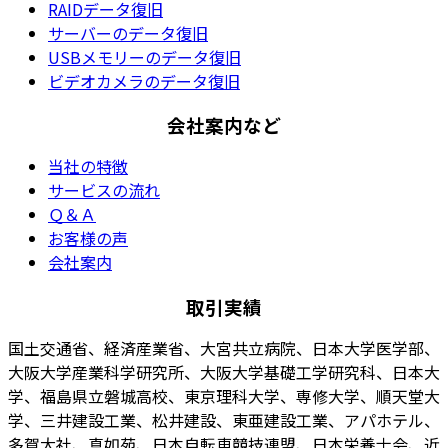
RAIDデータ復旧
サーバーのデータ復旧
USBメモリーのデータ復旧
ビデオカメラのデータ復旧
会社案内など
当社の特徴
サービスの流れ
Ｑ＆Ａ
お客様の声
会社案内
取引実績
国土交通省、経済産業省、大宮共立病院、日本大学医学部、
大阪大学産業科学研究所、大阪大学基礎工学研究科、日本大
学、福島県立磐城高校、東京理科大学、専修大学、順天堂大
学、三井建設工業、松井建設、東亜建設工業、アパホテル、
多賀大社、真如苑、日本自転車競技連盟、日本栄養士会、近