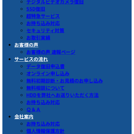
デジタルビデオカメラ復旧
SSD復旧
超特急サービス
お持ち込み対応
セキュリティ対策
お取引実績
お客様の声
お客様の声 速報ページ
サービスの流れ
データ復旧申込書
オンライン申し込み
無料初期診断・お見積のお申し込み
無料相談について
HDDを弊社へお送りいただく方法
お持ち込み対応
Ｑ＆Ａ
会社案内
お持ち込み対応
個人情報保護方針