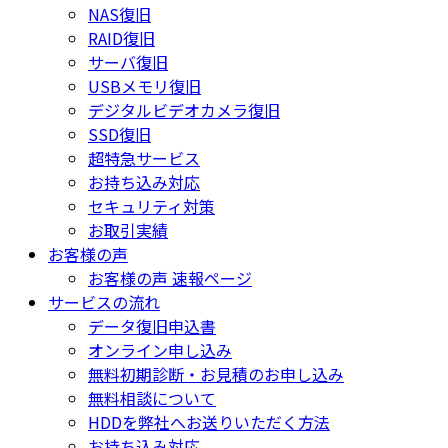
NAS復旧
RAID復旧
サーバ復旧
USBメモリ復旧
デジタルビデオカメラ復旧
SSD復旧
超特急サービス
お持ち込み対応
セキュリティ対策
お取引実績
お客様の声
お客様の声 速報ページ
サービスの流れ
データ復旧申込書
オンライン申し込み
無料初期診断・お見積のお申し込み
無料相談について
HDDを弊社へお送りいただく方法
お持ち込み対応