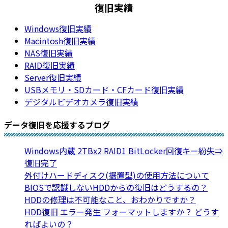
復旧実績
Windows復旧実績
Macintosh復旧実績
NAS復旧実績
RAID復旧実績
Server復旧実績
USBメモリ・SDカード・CFカード復旧実績
デジタルビデオカメラ復旧実績
データ復旧を応援するブログ
Windows内蔵 2TBx2 RAID1 BitLocker回復キー紛失⇒
復旧完了
外付けハードディスク(据置型)の使用方法について
BIOSで認識しないHDDからの復旧はどうするの？
HDDの修理は不可能なこと、おわかりですか？
HDD復旧 エラー発生 フォーマットしますか？ どうす
ればよいの？