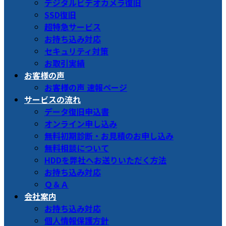
デジタルビデオカメラ復旧
SSD復旧
超特急サービス
お持ち込み対応
セキュリティ対策
お取引実績
お客様の声
お客様の声 速報ページ
サービスの流れ
データ復旧申込書
オンライン申し込み
無料初期診断・お見積のお申し込み
無料相談について
HDDを弊社へお送りいただく方法
お持ち込み対応
Ｑ＆Ａ
会社案内
お持ち込み対応
個人情報保護方針