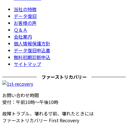
当社の特徴
データ復旧
お客様の声
Ｑ＆Ａ
会社案内
個人情報保護方針
データ復旧申込書
無料初期診断申込
サイトマップ
ファーストリカバリー
お問い合わせ時間
受付：午前10時～午後10時
故障トラブル、壊れる寸前、壊れたときには
ファーストリカバリー First Recovery