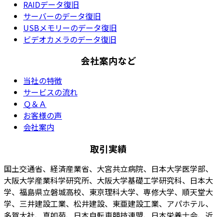
RAIDデータ復旧
サーバーのデータ復旧
USBメモリーのデータ復旧
ビデオカメラのデータ復旧
会社案内など
当社の特徴
サービスの流れ
Ｑ＆Ａ
お客様の声
会社案内
取引実績
国土交通省、経済産業省、大宮共立病院、日本大学医学部、
大阪大学産業科学研究所、大阪大学基礎工学研究科、日本大
学、福島県立磐城高校、東京理科大学、専修大学、順天堂大
学、三井建設工業、松井建設、東亜建設工業、アパホテル、
多賀大社、真如苑、日本自転車競技連盟、日本栄養士会、近