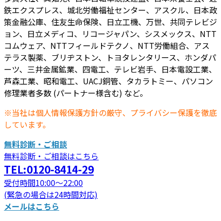
鉄エクスプレス、城北労働福祉センター、アスクル、日本政
策金融公庫、住友生命保険、日立工機、万世、共同テレビジ
ョン、日立メディコ、リコージャパン、シスメックス、NTT
コムウェア、NTTフィールドテクノ、NTT労働組合、アス
テラス製薬、ブリヂストン、トヨタレンタリース、ホンダパ
ーツ、三井金属鉱業、四電工、テレビ岩手、日本電設工業、
芦森工業、昭和電工、UACJ銅管、タカラトミー、パソコン
修理業者多数 (パートナー様含む) など。
※当社は個人情報保護方針の厳守、プライバシー保護を徹底
しています。
無料診断・ご相談
無料診断・ご相談はこちら
TEL:0120-8414-29
受付時間10:00～22:00
(緊急の場合は24時間対応)
メールはこちら