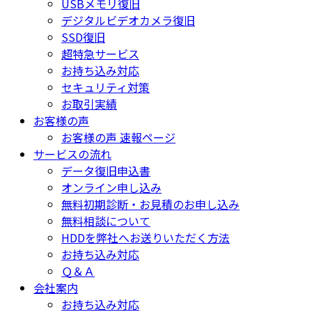
USBメモリ復旧
デジタルビデオカメラ復旧
SSD復旧
超特急サービス
お持ち込み対応
セキュリティ対策
お取引実績
お客様の声
お客様の声 速報ページ
サービスの流れ
データ復旧申込書
オンライン申し込み
無料初期診断・お見積のお申し込み
無料相談について
HDDを弊社へお送りいただく方法
お持ち込み対応
Ｑ＆Ａ
会社案内
お持ち込み対応