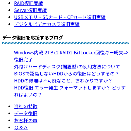
RAID復旧実績
Server復旧実績
USBメモリ・SDカード・CFカード復旧実績
デジタルビデオカメラ復旧実績
データ復旧を応援するブログ
Windows内蔵 2TBx2 RAID1 BitLocker回復キー紛失⇒
復旧完了
外付けハードディスク(据置型)の使用方法について
BIOSで認識しないHDDからの復旧はどうするの？
HDDの修理は不可能なこと、おわかりですか？
HDD復旧 エラー発生 フォーマットしますか？ どうす
ればよいの？
当社の特徴
データ復旧
お客様の声
Ｑ＆Ａ