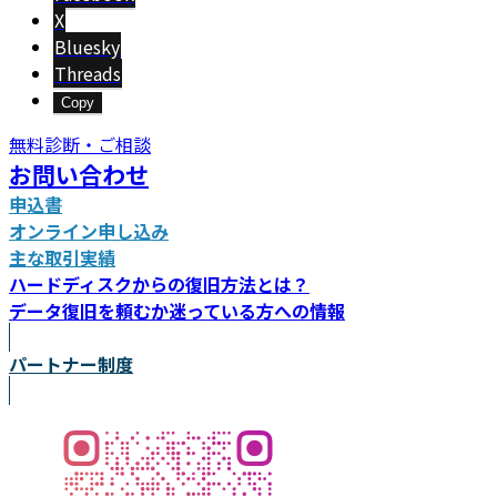
X
Bluesky
Threads
Copy
無料診断・ご相談
お問い合わせ
申込書
オンライン申し込み
主な取引実績
ハードディスクからの復旧方法とは？
データ復旧を頼むか迷っている方への情報
パートナー制度