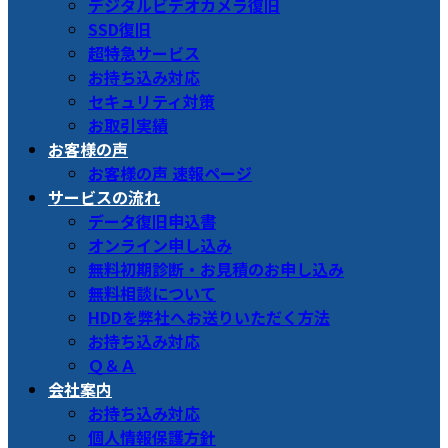
デジタルビデオカメラ復旧
SSD復旧
超特急サービス
お持ち込み対応
セキュリティ対策
お取引実績
お客様の声
お客様の声 速報ページ
サービスの流れ
データ復旧申込書
オンライン申し込み
無料初期診断・お見積のお申し込み
無料相談について
HDDを弊社へお送りいただく方法
お持ち込み対応
Ｑ＆Ａ
会社案内
お持ち込み対応
個人情報保護方針