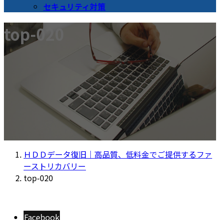
セキュリティ対策
top-020
ＨＤＤデータ復旧｜高品質、低料金でご提供するファ
ーストリカバリー
top-020
Facebook