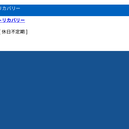
リカバリー
 [ 休日不定期 ]