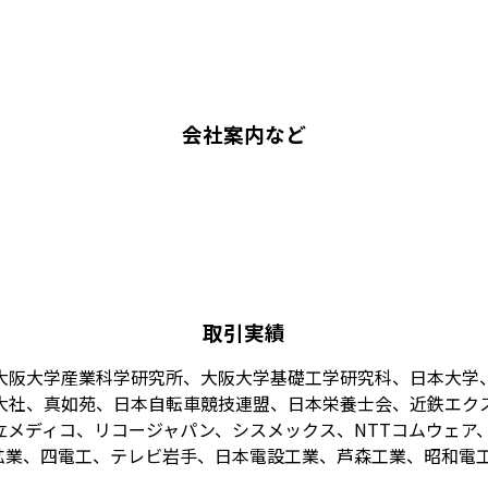
会社案内など
取引実績
大阪大学産業科学研究所、大阪大学基礎工学研究科、日本大学
大社、真如苑、日本自転車競技連盟、日本栄養士会、近鉄エク
メディコ、リコージャパン、シスメックス、NTTコムウェア、
業、四電工、テレビ岩手、日本電設工業、芦森工業、昭和電工、