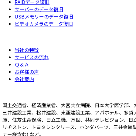
RAIDデータ復旧
サーバーのデータ復旧
USBメモリーのデータ復旧
ビデオカメラのデータ復旧
当社の特徴
サービスの流れ
Ｑ＆Ａ
お客様の声
会社案内
国土交通省、経済産業省、大宮共立病院、日本大学医学部、
三井建設工業、松井建設、東亜建設工業、アパホテル、多賀
庫、住友生命保険、日立工機、万世、共同テレビジョン、日立
リヂストン、トヨタレンタリース、ホンダパーツ、三井金属鉱
ナー様含む) など。