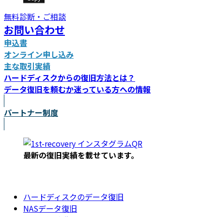
無料診断・ご相談
お問い合わせ
申込書
オンライン申し込み
主な取引実績
ハードディスクからの復旧方法とは？
データ復旧を頼むか迷っている方への情報
パートナー制度
最新の復旧実績を載
せています。
ハードディスクのデータ復旧
NASデータ復旧