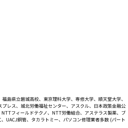
、福島県立磐城高校、東京理科大学、専修大学、順天堂大学、
スプレス、城北労働福祉センター、アスクル、日本政策金融公
NTTフィールドテクノ、NTT労働組合、アステラス製薬、ブ
UACJ銅管、タカラトミー、パソコン修理業者多数 (パート