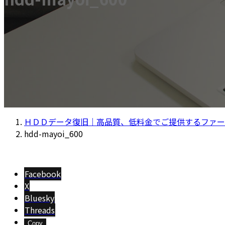
ＨＤＤデータ復旧｜高品質、低料金でご提供するファー
hdd-mayoi_600
Facebook
X
Bluesky
Threads
Copy