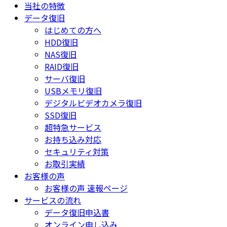
当社の特徴
データ復旧
はじめての方へ
HDD復旧
NAS復旧
RAID復旧
サーバ復旧
USBメモリ復旧
デジタルビデオカメラ復旧
SSD復旧
超特急サービス
お持ち込み対応
セキュリティ対策
お取引実績
お客様の声
お客様の声 速報ページ
サービスの流れ
データ復旧申込書
オンライン申し込み