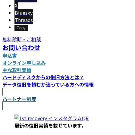
X
Bluesky
Threads
Copy
無料診断・ご相談
お問い合わせ
申込書
オンライン申し込み
主な取引実績
ハードディスクからの復旧方法とは？
データ復旧を頼むか迷っている方への情報
パートナー制度
最新の復旧実績を載
せています。