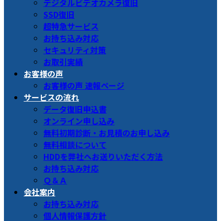
デジタルビデオカメラ復旧
SSD復旧
超特急サービス
お持ち込み対応
セキュリティ対策
お取引実績
お客様の声
お客様の声 速報ページ
サービスの流れ
データ復旧申込書
オンライン申し込み
無料初期診断・お見積のお申し込み
無料相談について
HDDを弊社へお送りいただく方法
お持ち込み対応
Ｑ＆Ａ
会社案内
お持ち込み対応
個人情報保護方針