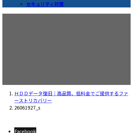
セキュリティ対策
26061927_s
ＨＤＤデータ復旧｜高品質、低料金でご提供するファ
ーストリカバリー
26061927_s
Facebook