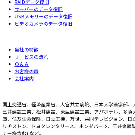
RAIDデータ復旧
サーバーのデータ復旧
USBメモリーのデータ復旧
ビデオカメラのデータ復旧
当社の特徴
サービスの流れ
Ｑ＆Ａ
お客様の声
会社案内
国土交通省、経済産業省、大宮共立病院、日本大学医学部、
三井建設工業、松井建設、東亜建設工業、アパホテル、多賀
庫、住友生命保険、日立工機、万世、共同テレビジョン、日立
リヂストン、トヨタレンタリース、ホンダパーツ、三井金属鉱
ナー様含む) など。