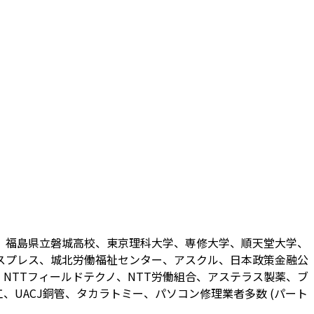
、福島県立磐城高校、東京理科大学、専修大学、順天堂大学、
スプレス、城北労働福祉センター、アスクル、日本政策金融公
NTTフィールドテクノ、NTT労働組合、アステラス製薬、ブ
UACJ銅管、タカラトミー、パソコン修理業者多数 (パート