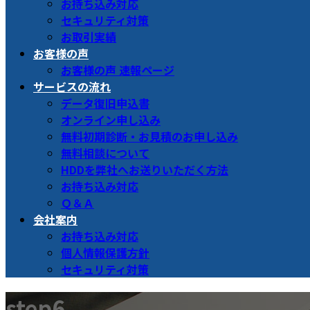
お持ち込み対応
セキュリティ対策
お取引実績
お客様の声
お客様の声 速報ページ
サービスの流れ
データ復旧申込書
オンライン申し込み
無料初期診断・お見積のお申し込み
無料相談について
HDDを弊社へお送りいただく方法
お持ち込み対応
Ｑ＆Ａ
会社案内
お持ち込み対応
個人情報保護方針
セキュリティ対策
step6