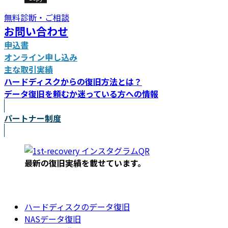
無料診断・ご相談
お問い合わせ
申込書
オンライン申し込み
主な取引実績
ハードディスクからの復旧方法とは？
データ復旧を頼むか迷っている方への情報
パートナー制度
最新の復旧実績を載
せています。
ハードディスクのデータ復旧
NASデータ復旧