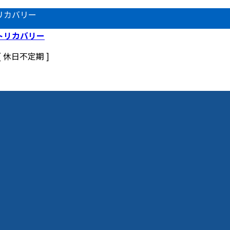
リカバリー
 [ 休日不定期 ]