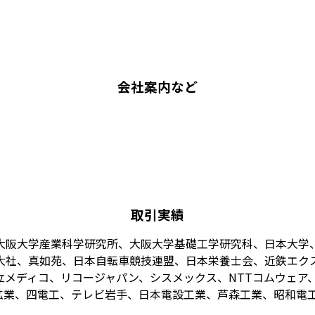
会社案内など
取引実績
大阪大学産業科学研究所、大阪大学基礎工学研究科、日本大学
大社、真如苑、日本自転車競技連盟、日本栄養士会、近鉄エク
メディコ、リコージャパン、シスメックス、NTTコムウェア、
業、四電工、テレビ岩手、日本電設工業、芦森工業、昭和電工、