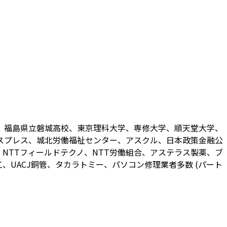
、福島県立磐城高校、東京理科大学、専修大学、順天堂大学、
スプレス、城北労働福祉センター、アスクル、日本政策金融公
NTTフィールドテクノ、NTT労働組合、アステラス製薬、ブ
UACJ銅管、タカラトミー、パソコン修理業者多数 (パート