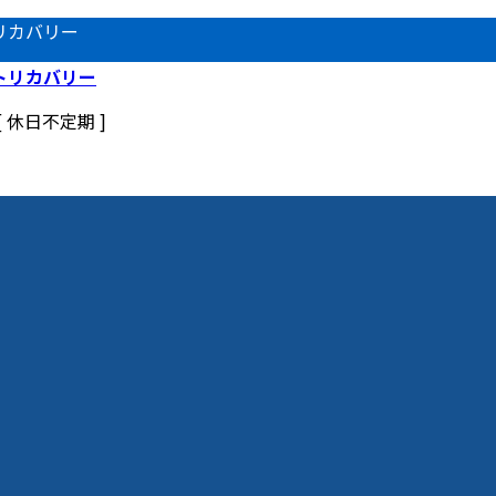
リカバリー
 [ 休日不定期 ]