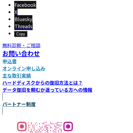
新
Facebook
日
X
時
Bluesky
:
Threads
Copy
無料診断・ご相談
お問い合わせ
申込書
オンライン申し込み
主な取引実績
ハードディスクからの復旧方法とは？
データ復旧を頼むか迷っている方への情報
パートナー制度