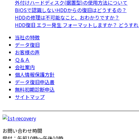
外付けハードディスク(据置型)の使用方法について
BIOSで認識しないHDDからの復旧はどうするの？
HDDの修理は不可能なこと、おわかりですか？
HDD復旧 エラー発生 フォーマットしますか？ どうす
当社の特徴
データ復旧
お客様の声
Ｑ＆Ａ
会社案内
個人情報保護方針
データ復旧申込書
無料初期診断申込
サイトマップ
お問い合わせ時間
受付：午前10時～午後10時