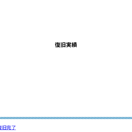
復旧実績
⇒復旧完了