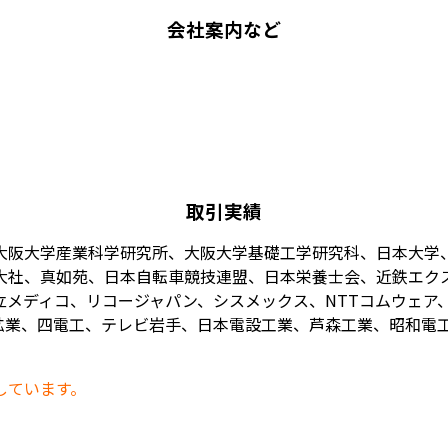
会社案内など
取引実績
大阪大学産業科学研究所、大阪大学基礎工学研究科、日本大学
大社、真如苑、日本自転車競技連盟、日本栄養士会、近鉄エク
メディコ、リコージャパン、シスメックス、NTTコムウェア、
業、四電工、テレビ岩手、日本電設工業、芦森工業、昭和電工、
しています。