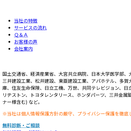
当社の特徴
サービスの流れ
Ｑ＆Ａ
お客様の声
会社案内
国土交通省、経済産業省、大宮共立病院、日本大学医学部、
三井建設工業、松井建設、東亜建設工業、アパホテル、多賀
庫、住友生命保険、日立工機、万世、共同テレビジョン、日立
リヂストン、トヨタレンタリース、ホンダパーツ、三井金属鉱
ナー様含む) など。
※当社は個人情報保護方針の厳守、プライバシー保護を徹底
無料診断・ご相談