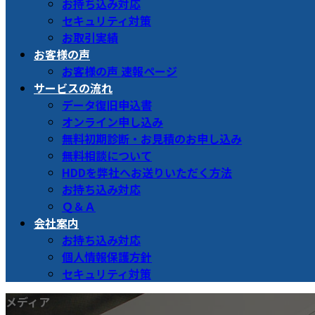
お持ち込み対応
セキュリティ対策
お取引実績
お客様の声
お客様の声 速報ページ
サービスの流れ
データ復旧申込書
オンライン申し込み
無料初期診断・お見積のお申し込み
無料相談について
HDDを弊社へお送りいただく方法
お持ち込み対応
Ｑ＆Ａ
会社案内
お持ち込み対応
個人情報保護方針
セキュリティ対策
メディア