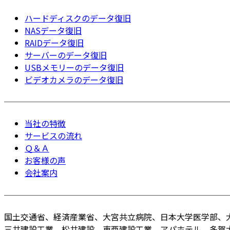
ハードディスクのデータ復旧
NASデータ復旧
RAIDデータ復旧
サーバーのデータ復旧
USBメモリーのデータ復旧
ビデオカメラのデータ復旧
当社の特徴
サービスの流れ
Ｑ＆Ａ
お客様の声
会社案内
国土交通省、経済産業省、大宮共立病院、日本大学医学部、
三井建設工業、松井建設、東亜建設工業、アパホテル、多賀