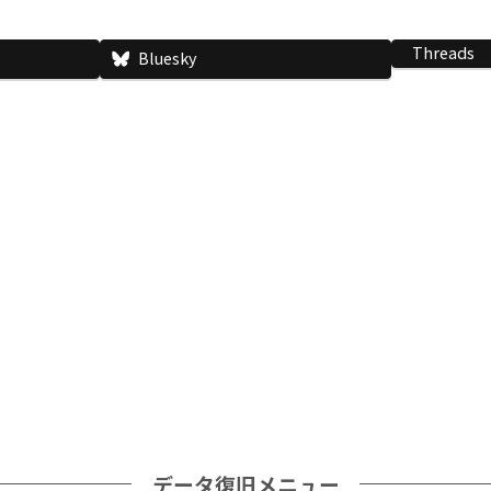
Threads
Bluesky
データ復旧メニュー