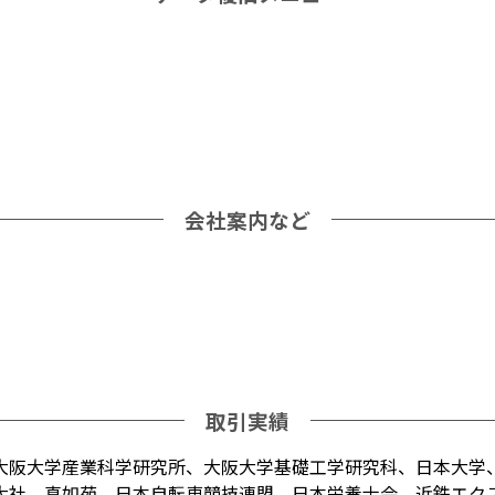
会社案内など
取引実績
大阪大学産業科学研究所、大阪大学基礎工学研究科、日本大学
大社、真如苑、日本自転車競技連盟、日本栄養士会、近鉄エク