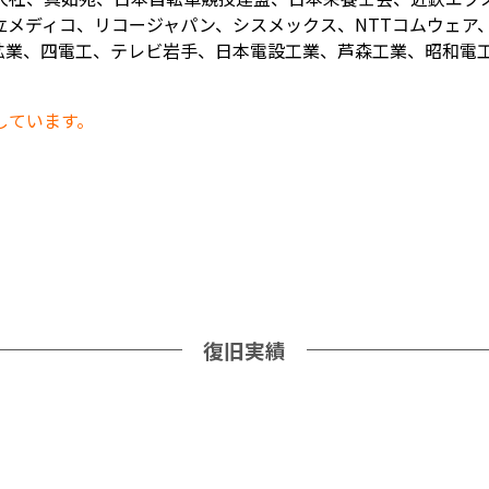
メディコ、リコージャパン、シスメックス、NTTコムウェア、
業、四電工、テレビ岩手、日本電設工業、芦森工業、昭和電工、
しています。
復旧実績