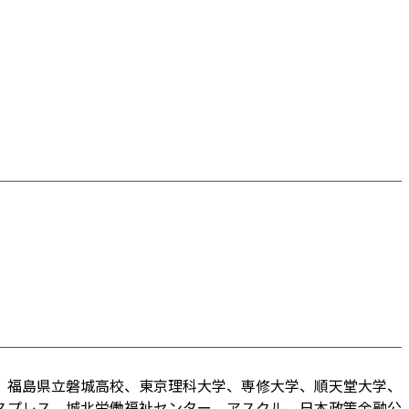
、福島県立磐城高校、東京理科大学、専修大学、順天堂大学、
スプレス、城北労働福祉センター、アスクル、日本政策金融公