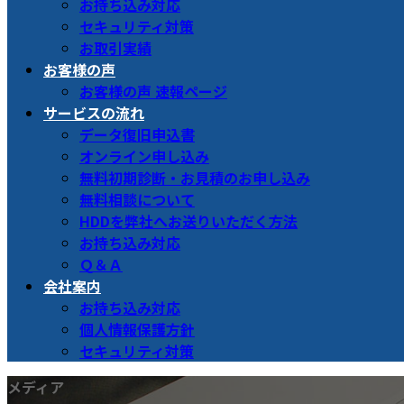
お持ち込み対応
セキュリティ対策
お取引実績
お客様の声
お客様の声 速報ページ
サービスの流れ
データ復旧申込書
オンライン申し込み
無料初期診断・お見積のお申し込み
無料相談について
HDDを弊社へお送りいただく方法
お持ち込み対応
Ｑ＆Ａ
会社案内
お持ち込み対応
個人情報保護方針
セキュリティ対策
メディア