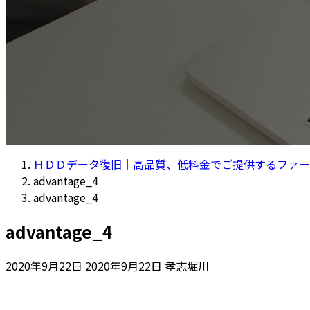
ＨＤＤデータ復旧｜高品質、低料金でご提供するファー
advantage_4
advantage_4
advantage_4
最
2020年9月22日
2020年9月22日
孝志堀川
終
更