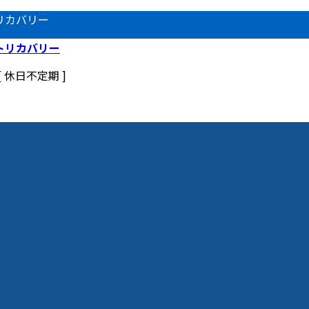
リカバリー
 [ 休日不定期 ]