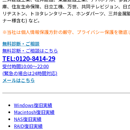
庫、住友生命保険、日立工機、万世、共同テレビジョン、日立
リヂストン、トヨタレンタリース、ホンダパーツ、三井金属鉱
ナー様含む) など。
※当社は個人情報保護方針の厳守、プライバシー保護を徹底
無料診断・ご相談
無料診断・ご相談はこちら
TEL:0120-8414-29
受付時間10:00～22:00
(緊急の場合は24時間対応)
メールはこちら
Windows復旧実績
Macintosh復旧実績
NAS復旧実績
RAID復旧実績