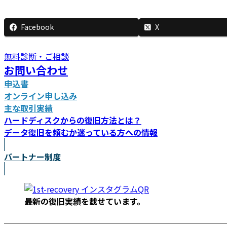
新
日
Facebook
X
時
:
無料診断・ご相談
お問い合わせ
申込書
オンライン申し込み
主な取引実績
ハードディスクからの復旧方法とは？
データ復旧を頼むか迷っている方への情報
パートナー制度
最新の復旧実績を載
せています。