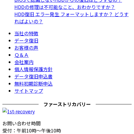
HDDの修理は不可能なこと、おわかりですか？
HDD復旧 エラー発生 フォーマットしますか？ どうす
ればよいの？
当社の特徴
データ復旧
お客様の声
Ｑ＆Ａ
会社案内
個人情報保護方針
データ復旧申込書
無料初期診断申込
サイトマップ
ファーストリカバリー
お問い合わせ時間
受付：午前10時～午後10時