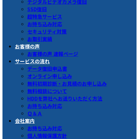
デジタルビデオカメラ復旧
SSD復旧
超特急サービス
お持ち込み対応
セキュリティ対策
お取引実績
お客様の声
お客様の声 速報ページ
サービスの流れ
データ復旧申込書
オンライン申し込み
無料初期診断・お見積のお申し込み
無料相談について
HDDを弊社へお送りいただく方法
お持ち込み対応
Ｑ＆Ａ
会社案内
お持ち込み対応
個人情報保護方針