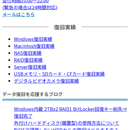
受付時間10:00～22:00
(緊急の場合は24時間対応)
メールはこちら
復旧実績
Windows復旧実績
Macintosh復旧実績
NAS復旧実績
RAID復旧実績
Server復旧実績
USBメモリ・SDカード・CFカード復旧実績
デジタルビデオカメラ復旧実績
データ復旧を応援するブログ
Windows内蔵 2TBx2 RAID1 BitLocker回復キー紛失⇒
復旧完了
外付けハードディスク(据置型)の使用方法について
BIOSで認識しないHDDからの復旧はどうするの？