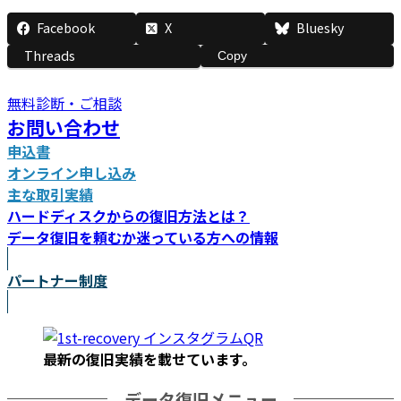
Facebook
X
Bluesky
Threads
Copy
無料診断・ご相談
お問い合わせ
申込書
オンライン申し込み
主な取引実績
ハードディスクからの復旧方法とは？
データ復旧を頼むか迷っている方への情報
パートナー制度
最新の復旧実績を載
せています。
データ復旧メニュー