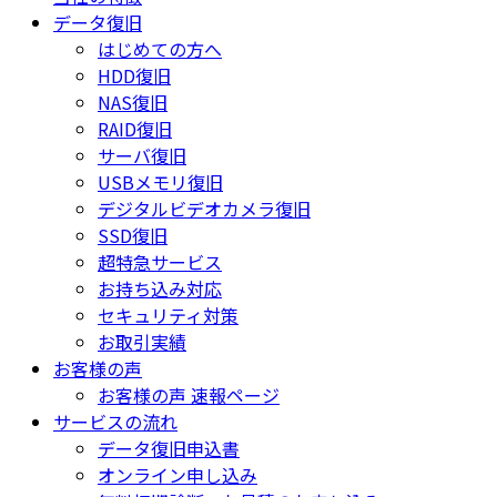
データ復旧
はじめての方へ
HDD復旧
NAS復旧
RAID復旧
サーバ復旧
USBメモリ復旧
デジタルビデオカメラ復旧
SSD復旧
超特急サービス
お持ち込み対応
セキュリティ対策
お取引実績
お客様の声
お客様の声 速報ページ
サービスの流れ
データ復旧申込書
オンライン申し込み