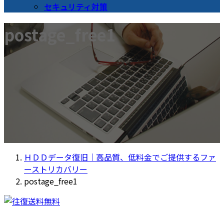
セキュリティ対策
postage_free1
ＨＤＤデータ復旧｜高品質、低料金でご提供するファ
ーストリカバリー
postage_free1