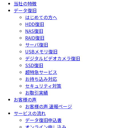
当社の特徴
データ復旧
はじめての方へ
HDD復旧
NAS復旧
RAID復旧
サーバ復旧
USBメモリ復旧
デジタルビデオカメラ復旧
SSD復旧
超特急サービス
お持ち込み対応
セキュリティ対策
お取引実績
お客様の声
お客様の声 速報ページ
サービスの流れ
データ復旧申込書
オンライン申し込み