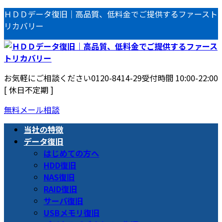
コ
ナ
ＨＤＤデータ復旧｜高品質、低料金でご提供するファースト
ン
ビ
リカバリー
テ
ゲ
ン
ー
ツ
シ
へ
ョ
お気軽にご相談ください
0120-8414-29
受付時間 10:00-22:00
ス
ン
[ 休日不定期 ]
キ
に
ッ
移
無料メール相談
プ
動
当社の特徴
データ復旧
はじめての方へ
HDD復旧
NAS復旧
RAID復旧
サーバ復旧
USBメモリ復旧