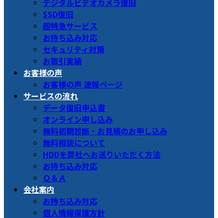
デジタルビデオカメラ復旧
SSD復旧
超特急サービス
お持ち込み対応
セキュリティ対策
お取引実績
お客様の声
お客様の声 速報ページ
サービスの流れ
データ復旧申込書
オンライン申し込み
無料初期診断・お見積のお申し込み
無料相談について
HDDを弊社へお送りいただく方法
お持ち込み対応
Ｑ＆Ａ
会社案内
お持ち込み対応
個人情報保護方針