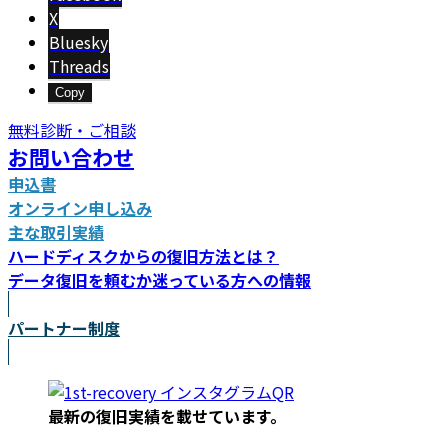
X
Bluesky
Threads
Copy
無料診断・ご相談
お問い合わせ
申込書
オンライン申し込み
主な取引実績
ハードディスクからの復旧方法とは？
データ復旧を頼むか迷っている方への情報
パートナー制度
最新の復旧実績を載
せています。