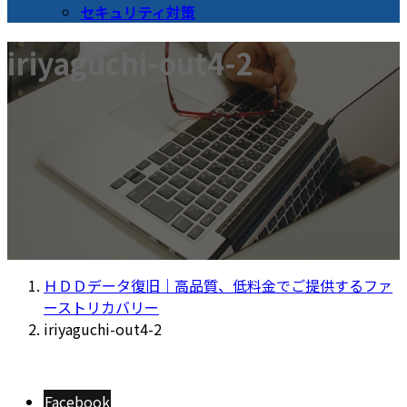
セキュリティ対策
iriyaguchi-out4-2
ＨＤＤデータ復旧｜高品質、低料金でご提供するファ
ーストリカバリー
iriyaguchi-out4-2
Facebook