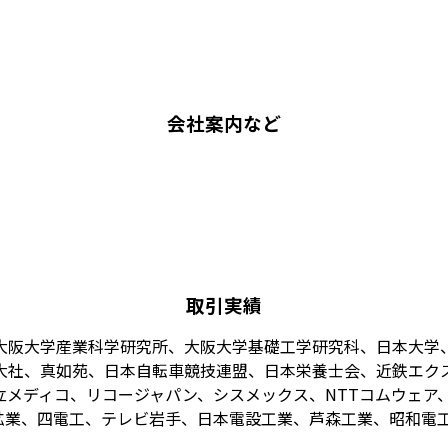
会社案内など
取引実績
大阪大学産業科学研究所、大阪大学基礎工学研究科、日本大学
大社、真如苑、日本自転車競技連盟、日本栄養士会、近鉄エク
メディコ、リコージャパン、シスメックス、NTTコムウェア、
業、四電工、テレビ岩手、日本電設工業、芦森工業、昭和電工、