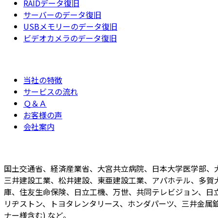
RAIDデータ復旧
サーバーのデータ復旧
USBメモリーのデータ復旧
ビデオカメラのデータ復旧
当社の特徴
サービスの流れ
Ｑ＆Ａ
お客様の声
会社案内
国土交通省、経済産業省、大宮共立病院、日本大学医学部、
三井建設工業、松井建設、東亜建設工業、アパホテル、多賀
庫、住友生命保険、日立工機、万世、共同テレビジョン、日立
リヂストン、トヨタレンタリース、ホンダパーツ、三井金属鉱
ナー様含む) など。