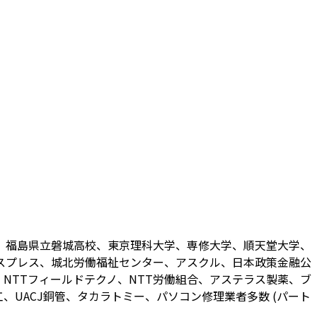
、福島県立磐城高校、東京理科大学、専修大学、順天堂大学、
スプレス、城北労働福祉センター、アスクル、日本政策金融公
NTTフィールドテクノ、NTT労働組合、アステラス製薬、ブ
UACJ銅管、タカラトミー、パソコン修理業者多数 (パート