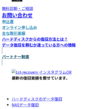
無料診断・ご相談
お問い合わせ
申込書
オンライン申し込み
主な取引実績
ハードディスクからの復旧方法とは？
データ復旧を頼むか迷っている方への情報
パートナー制度
最新の復旧実績を載
せています。
ハードディスクのデータ復旧
NASデータ復旧