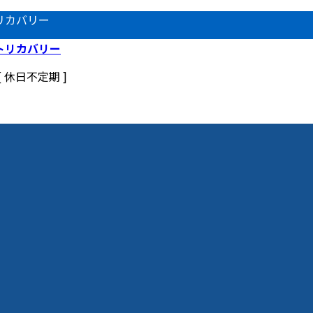
リカバリー
 [ 休日不定期 ]