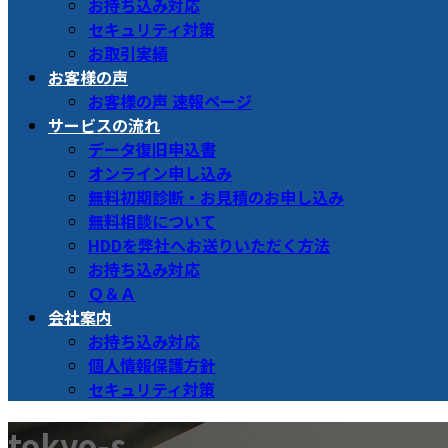
お持ち込み対応
セキュリティ対策
お取引実績
お客様の声
お客様の声 速報ページ
サービスの流れ
データ復旧申込書
オンライン申し込み
無料初期診断・お見積のお申し込み
無料相談について
HDDを弊社へお送りいただく方法
お持ち込み対応
Ｑ＆Ａ
会社案内
お持ち込み対応
個人情報保護方針
セキュリティ対策
tokyo-s