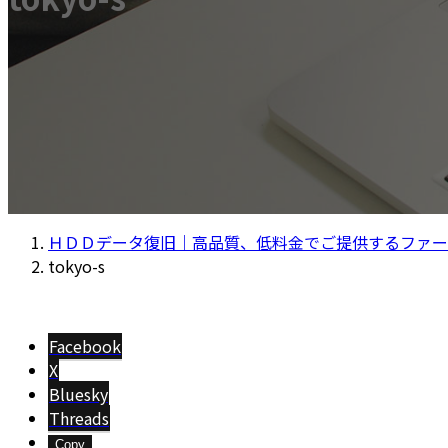
ＨＤＤデータ復旧｜高品質、低料金でご提供するファー
tokyo-s
Facebook
X
Bluesky
Threads
Copy