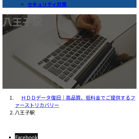
セキュリティ対策
八王子駅
ＨＤＤデータ復旧｜高品質、低料金でご提供するフ
ァーストリカバリー
八王子駅
Facebook