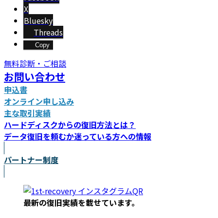
X
Bluesky
Threads
Copy
無料診断・ご相談
お問い合わせ
申込書
オンライン申し込み
主な取引実績
ハードディスクからの復旧方法とは？
データ復旧を頼むか迷っている方への情報
パートナー制度
最新の復旧実績を載
せています。