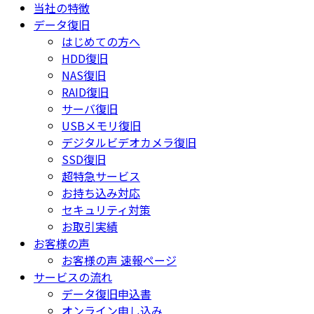
当社の特徴
データ復旧
はじめての方へ
HDD復旧
NAS復旧
RAID復旧
サーバ復旧
USBメモリ復旧
デジタルビデオカメラ復旧
SSD復旧
超特急サービス
お持ち込み対応
セキュリティ対策
お取引実績
お客様の声
お客様の声 速報ページ
サービスの流れ
データ復旧申込書
オンライン申し込み