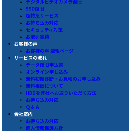
デジタルビデオカメラ復旧
SSD復旧
超特急サービス
お持ち込み対応
セキュリティ対策
お取引実績
お客様の声
お客様の声 速報ページ
サービスの流れ
データ復旧申込書
オンライン申し込み
無料初期診断・お見積のお申し込み
無料相談について
HDDを弊社へお送りいただく方法
お持ち込み対応
Ｑ＆Ａ
会社案内
お持ち込み対応
個人情報保護方針